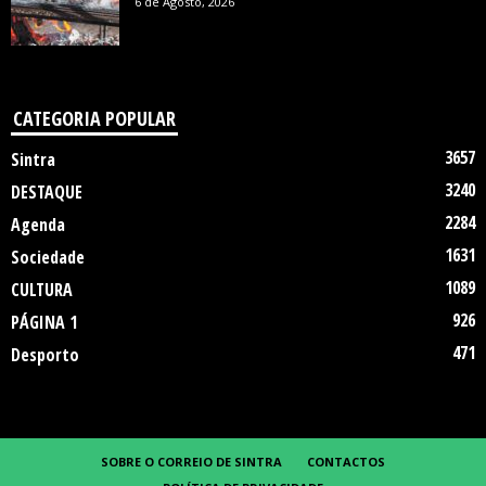
6 de Agosto, 2026
CATEGORIA POPULAR
3657
Sintra
3240
DESTAQUE
2284
Agenda
1631
Sociedade
1089
CULTURA
926
PÁGINA 1
471
Desporto
SOBRE O CORREIO DE SINTRA
CONTACTOS