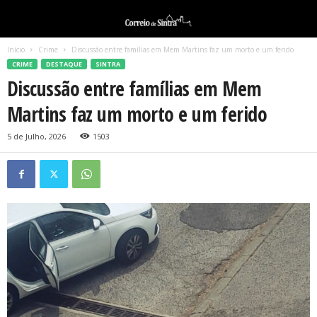
Início
Crime
Discussão entre famílias em Mem Martins faz um morto e um ferido
CRIME
DESTAQUE
SINTRA
Discussão entre famílias em Mem
Martins faz um morto e um ferido
5 de Julho, 2026
1503