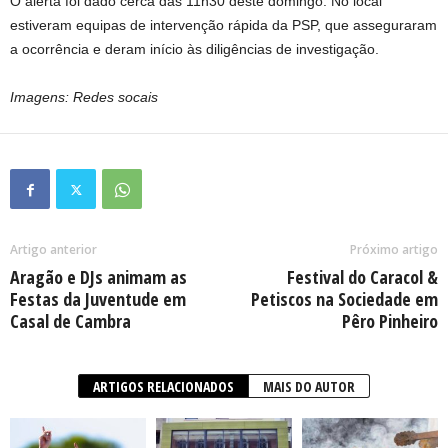
O alerta foi dado cerca das 11h30 deste domingo. No local
estiveram equipas de intervenção rápida da PSP, que asseguraram
a ocorrência e deram início às diligências de investigação.
Imagens: Redes socais
Artigo anterior
Próximo artigo
Aragão e DJs animam as
Festival do Caracol &
Festas da Juventude em
Petiscos na Sociedade em
Casal de Cambra
Pêro Pinheiro
ARTIGOS RELACIONADOS
MAIS DO AUTOR