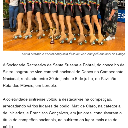
Santa Susana e Pobral conquista título de vice-campeã nacional de Dança
A Sociedade Recreativa de Santa Susana e Pobral, do concelho de
Sintra, sagrou-se vice-campeã nacional de Dança no Campeonato
Nacional, realizado entre 30 de junho e 5 de julho, no Pavilhão
Rota dos Móveis, em Lordelo.
A coletividade sintrense voltou a destacar-se na competição,
arrecadando vários lugares de pódio. Matilde Claro, na categoria
de iniciados, e Francisco Gonçalves, em juniores, conquistaram o
título de campeões nacionais, ao subirem ao lugar mais alto do
pódio.