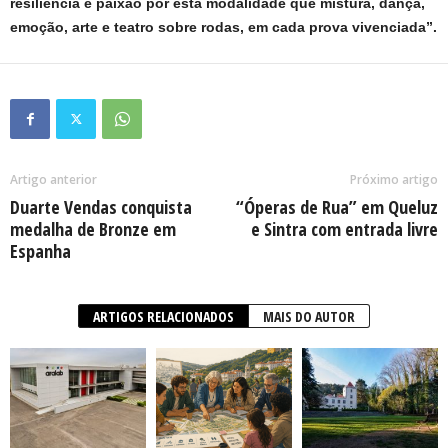
resiliência e paixão por esta modalidade que mistura, dança,
emoção, arte e teatro sobre rodas, em cada prova vivenciada”.
Artigo anterior
Próximo artigo
Duarte Vendas conquista
“Óperas de Rua” em Queluz
medalha de Bronze em
e Sintra com entrada livre
Espanha
ARTIGOS RELACIONADOS
MAIS DO AUTOR