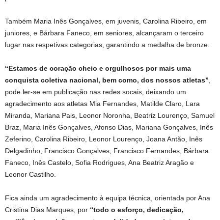
Também Maria Inês Gonçalves, em juvenis, Carolina Ribeiro, em
juniores, e Bárbara Faneco, em seniores, alcançaram o terceiro
lugar nas respetivas categorias, garantindo a medalha de bronze.
“Estamos de coração cheio e orgulhosos por mais uma
conquista coletiva nacional, bem como, dos nossos atletas”
,
pode ler-se em publicação nas redes socais, deixando um
agradecimento aos atletas Mia Fernandes, Matilde Claro, Lara
Miranda, Mariana Pais, Leonor Noronha, Beatriz Lourenço, Samuel
Braz, Maria Inês Gonçalves, Afonso Dias, Mariana Gonçalves, Inês
Zeferino, Carolina Ribeiro, Leonor Lourenço, Joana Antão, Inês
Delgadinho, Francisco Gonçalves, Francisco Fernandes, Bárbara
Faneco, Inês Castelo, Sofia Rodrigues, Ana Beatriz Aragão e
Leonor Castilho.
Fica ainda um agradecimento à equipa técnica, orientada por Ana
Cristina Dias Marques, por
“todo o esforço, dedicação,