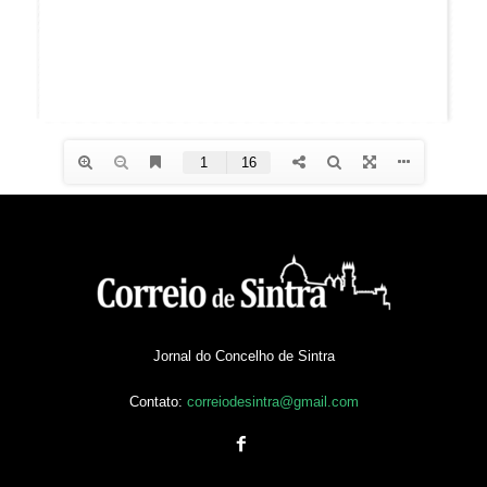
Jornal do Concelho de Sintra
Contato:
correiodesintra@gmail.com