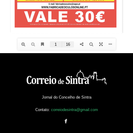
Jornal do Concelho de Sintra
Contato:
correiodesintra@gmail.com