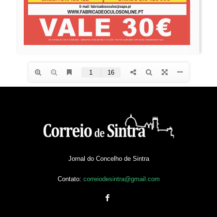
Jornal do Concelho de Sintra
Contato:
correiodesintra@gmail.com