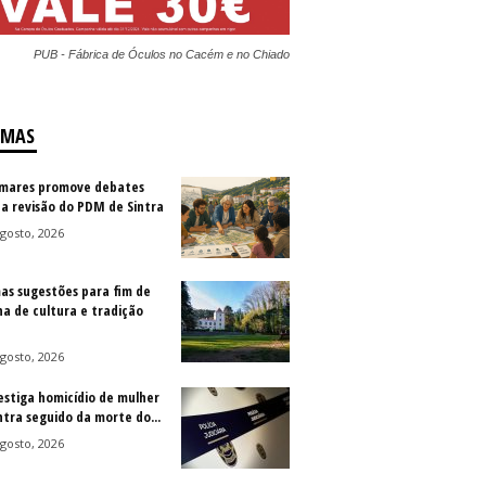
PUB - Fábrica de Óculos no Cacém e no Chiado
IMAS
mares promove debates
 a revisão do PDM de Sintra
gosto, 2026
as sugestões para fim de
a de cultura e tradição
gosto, 2026
vestiga homicídio de mulher
ntra seguido da morte do...
gosto, 2026