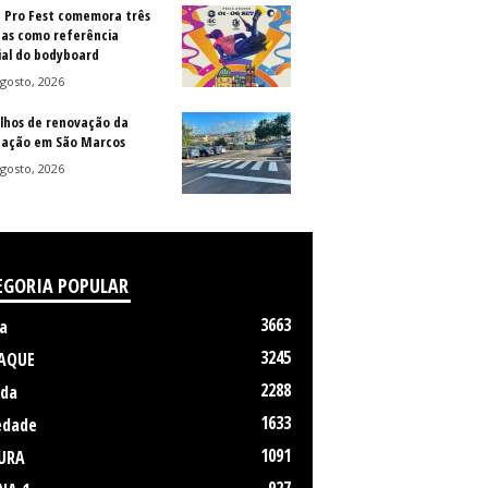
a Pro Fest comemora três
as como referência
al do bodyboard
gosto, 2026
lhos de renovação da
ização em São Marcos
gosto, 2026
EGORIA POPULAR
3663
a
3245
AQUE
2288
da
1633
edade
1091
URA