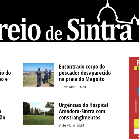
Encontrado corpo do
ão do
pescador desaparecido
ão e
na praia do Magoito
10 de Abril, 2024
Urgências do Hospital
a
Amadora-Sintra com
oão
constrangimentos
8 de Abril, 2024