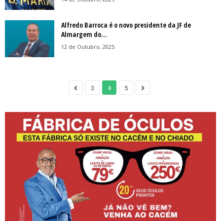
Alfredo Barroca é o novo presidente da JF de
Almargem do...
12 de Outubro, 2025
3
4
5