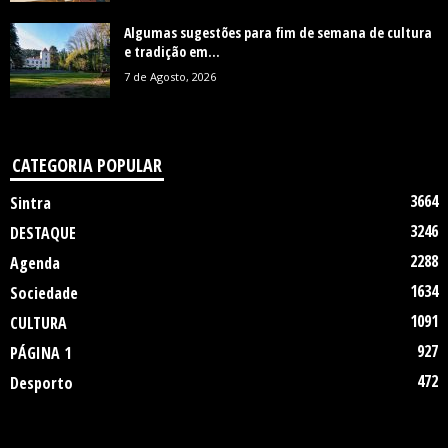
Algumas sugestões para fim de semana de cultura
e tradição em...
7 de Agosto, 2026
CATEGORIA POPULAR
3664
Sintra
3246
DESTAQUE
2288
Agenda
1634
Sociedade
1091
CULTURA
927
PÁGINA 1
472
Desporto