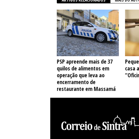
PSP apreende mais de 37
Peque
quilos de alimentos em
casa 
operação que leva ao
“Ofici
encerramento de
restaurante em Massamá