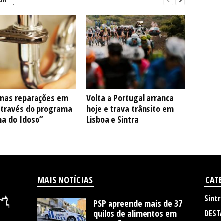
nas reparações em
Volta a Portugal arranca
através do programa
hoje e trava trânsito em
na do Idoso”
Lisboa e Sintra
MAIS NOTÍCIAS
CAT
Sintr
PSP apreende mais de 37
quilos de alimentos em
DEST