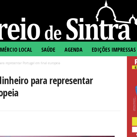
MÉRCIO LOCAL
SAÚDE
AGENDA
EDIÇÕES IMPRESSAS
ra representar Portugal em final europeia
inheiro para representar
opeia