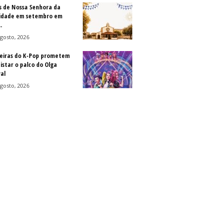
s de Nossa Senhora da
idade em setembro em
.
gosto, 2026
eiras do K-Pop prometem
istar o palco do Olga
al
gosto, 2026