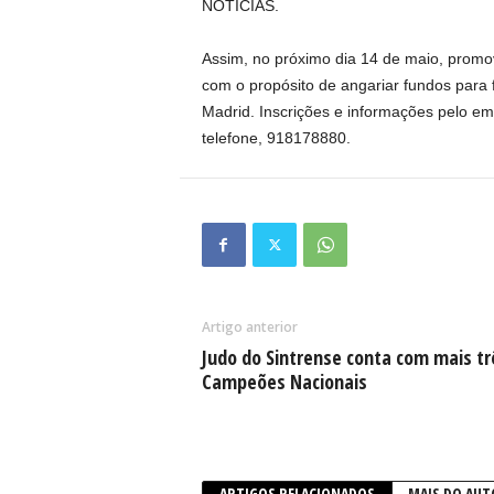
NOTÍCIAS.
Assim, no próximo dia 14 de maio, pro
com o propósito de angariar fundos para f
Madrid. Inscrições e informações pelo em
telefone, 918178880.
Artigo anterior
Judo do Sintrense conta com mais tr
Campeões Nacionais
ARTIGOS RELACIONADOS
MAIS DO AUT