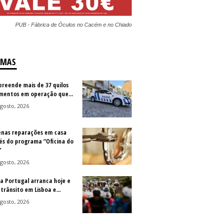
PUB - Fábrica de Óculos no Cacém e no Chiado
IMAS
preende mais de 37 quilos
imentos em operação que...
gosto, 2026
nas reparações em casa
és do programa “Oficina do
”
gosto, 2026
 a Portugal arranca hoje e
trânsito em Lisboa e...
gosto, 2026