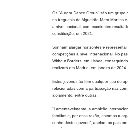
Os “Aurora Dance Group” são um grupo d
na freguesia de Algueirão-Mem Martins e
a nível nacional, com excelentes resulta
constituição, em 2021.
Sonham alargar horizontes e representar 
competições a nível internacional. No pa
Without Borders, em Lisboa, conseguindo 
realizará em Madrid, em janeiro de 2024
Estes jovens não têm qualquer tipo de ap
relacionadas com a participação nas com
alojamento, entre outras.
“Lamentavelmente, a ambição internacion
famílias e, por essa razão, estamos a org
sonho destes jovens”, apelam os pais 