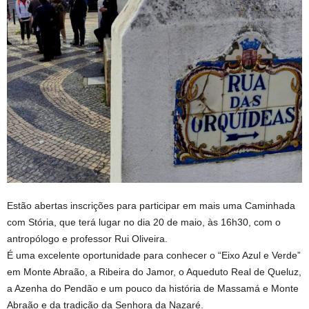
Estão abertas inscrições para participar em mais uma Caminhada
com Stória, que terá lugar no dia 20 de maio, às 16h30, com o
antropólogo e professor Rui Oliveira.
É uma excelente oportunidade para conhecer o “Eixo Azul e Verde”
em Monte Abraão, a Ribeira do Jamor, o Aqueduto Real de Queluz,
a Azenha do Pendão e um pouco da história de Massamá e Monte
Abraão e da tradição da Senhora da Nazaré.