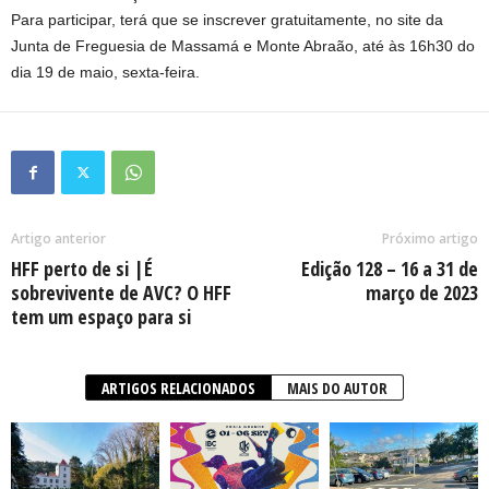
Para participar, terá que se inscrever gratuitamente, no site da
Junta de Freguesia de Massamá e Monte Abraão, até às 16h30 do
dia 19 de maio, sexta-feira.
Artigo anterior
Próximo artigo
HFF perto de si |É
Edição 128 – 16 a 31 de
sobrevivente de AVC? O HFF
março de 2023
tem um espaço para si
ARTIGOS RELACIONADOS
MAIS DO AUTOR