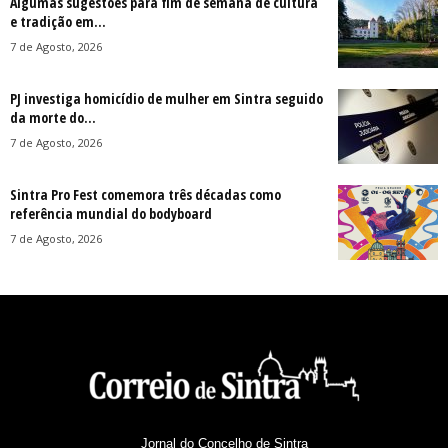
Algumas sugestões para fim de semana de cultura
e tradição em...
7 de Agosto, 2026
PJ investiga homicídio de mulher em Sintra seguido
da morte do...
7 de Agosto, 2026
Sintra Pro Fest comemora três décadas como
referência mundial do bodyboard
7 de Agosto, 2026
Jornal do Concelho de Sintra