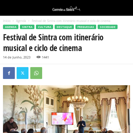
Início
Agenda
Festival de Sintra com itinerário musical e ciclo de cinema
AGENDA
SINTRA
CULTURA
DESTAQUE
FREGUESIAS
SOCIEDADE
Festival de Sintra com itinerário
musical e ciclo de cinema
14 de Junho, 2023
1441