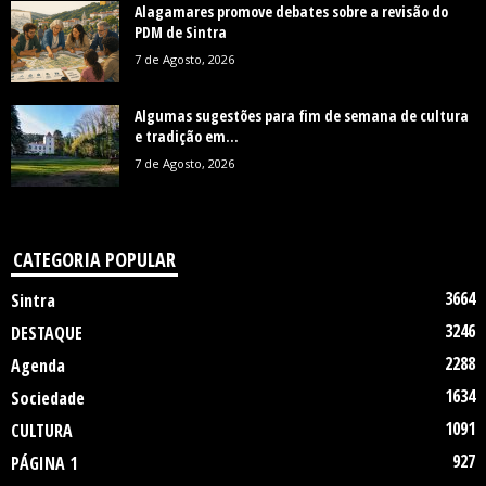
Alagamares promove debates sobre a revisão do
PDM de Sintra
7 de Agosto, 2026
Algumas sugestões para fim de semana de cultura
e tradição em...
7 de Agosto, 2026
CATEGORIA POPULAR
3664
Sintra
3246
DESTAQUE
2288
Agenda
1634
Sociedade
1091
CULTURA
927
PÁGINA 1