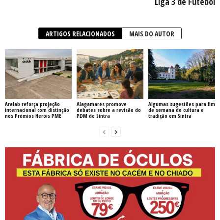
Liga 3 de Futebol
ARTIGOS RELACIONADOS
MAIS DO AUTOR
Aralab reforça projeção
Alagamares promove
Algumas sugestões para fim
internacional com distinção
debates sobre a revisão do
de semana de cultura e
nos Prémios Heróis PME
PDM de Sintra
tradição em Sintra