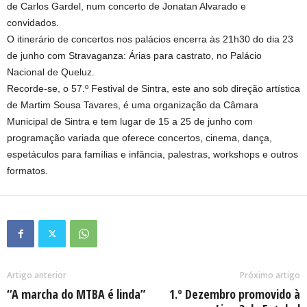
de Carlos Gardel, num concerto de Jonatan Alvarado e
convidados.
O itinerário de concertos nos palácios encerra às 21h30 do dia 23
de junho com Stravaganza: Árias para castrato, no Palácio
Nacional de Queluz.
Recorde-se, o 57.º Festival de Sintra, este ano sob direção artística
de Martim Sousa Tavares, é uma organização da Câmara
Municipal de Sintra e tem lugar de 15 a 25 de junho com
programação variada que oferece concertos, cinema, dança,
espetáculos para famílias e infância, palestras, workshops e outros
formatos.
Artigo anterior
Próximo artigo
“A marcha do MTBA é linda”
1.º Dezembro promovido à