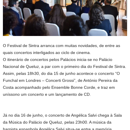
O Festival de Sintra arranca com muitas novidades, de entre as
quais concertos interligados ao ciclo de cinema.
O itinerário de concertos pelos Palácios inicia-se no Palácio
Nacional de Queluz, a par com o primeiro dia do Festival de Sintra.
Assim, pelas 18h30, do dia 15 de junho acontece o concerto “O
Funchal em Londres – Concerti Grossi”, de António Pereira da
Costa acompanhado pelo Ensemble Bonne Corde, e traz em
uníssono um concerto e um lançamento de CD.
Já no dia 16 de junho, o concerto de Angélica Salvi chega à Sala
da Música do Palácio de Queluz, pelas 23h00. A música da
harpista espanhola Angélica Salvi situa-se entre a memória,