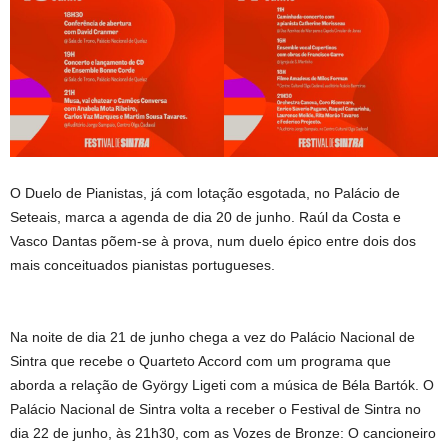
O Duelo de Pianistas, já com lotação esgotada, no Palácio de
Seteais, marca a agenda de dia 20 de junho. Raúl da Costa e
Vasco Dantas põem-se à prova, num duelo épico entre dois dos
mais conceituados pianistas portugueses.
Na noite de dia 21 de junho chega a vez do Palácio Nacional de
Sintra que recebe o Quarteto Accord com um programa que
aborda a relação de György Ligeti com a música de Béla Bartók. O
Palácio Nacional de Sintra volta a receber o Festival de Sintra no
dia 22 de junho, às 21h30, com as Vozes de Bronze: O cancioneiro