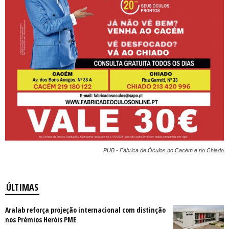
PUB - Fábrica de Óculos no Cacém e no Chiado
ÚLTIMAS
Aralab reforça projeção internacional com distinção
nos Prémios Heróis PME