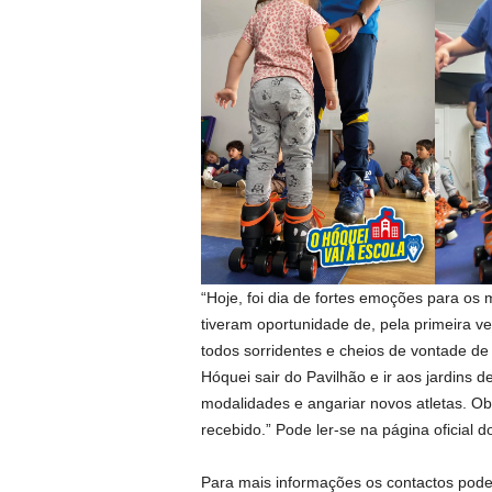
“Hoje, foi dia de fortes emoções para os
tiveram oportunidade de, pela primeira v
todos sorridentes e cheios de vontade de p
Hóquei sair do Pavilhão e ir aos jardins d
modalidades e angariar novos atletas. Ob
recebido.” Pode ler-se na página oficial d
Para mais informações os contactos podem