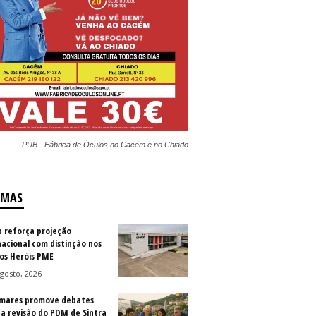
PUB - Fábrica de Óculos no Cacém e no Chiado
IMAS
b reforça projeção
nacional com distinção nos
os Heróis PME
gosto, 2026
mares promove debates
 a revisão do PDM de Sintra