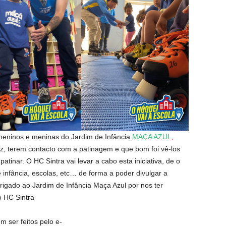
 meninos e meninas do Jardim de Infância
MAÇA AZUL
,
ez, terem contacto com a patinagem e que bom foi vê-los
atinar. O HC Sintra vai levar a cabo esta iniciativa, de o
e infância, escolas, etc… de forma a poder divulgar a
rigado ao Jardim de Infância Maça Azul por nos ter
o HC Sintra
 ser feitos pelo e-