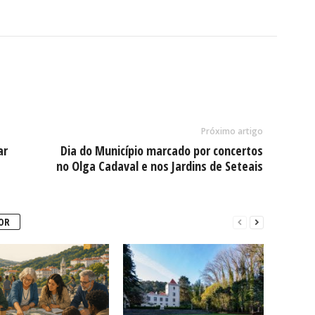
Próximo artigo
ar
Dia do Município marcado por concertos
no Olga Cadaval e nos Jardins de Seteais
OR