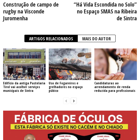
Construção de campo de
“Há Vida Escondida no Solo”
rugby na Visconde
no Espaço SMAS na Ribeira
Juromenha
de Sintra
ARTIGOS RELACIONADOS
MAIS DO AUTOR
Edifício da antiga Pastelaria
Uso de Fogareiros e
Candidaturas ao
Tirol vai acolher serviços
grelhadores no espaço
arrendamento de renda
municipais de Sintra
púbico
reduzida para profissionais