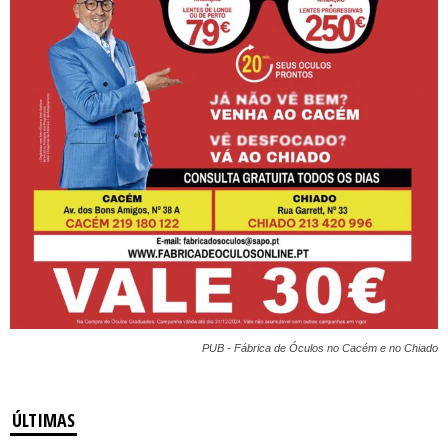
PUB - Fábrica de Óculos no Cacém e no Chiado
ÚLTIMAS