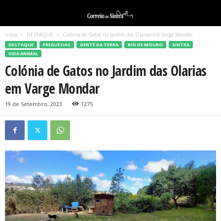
Início
DESTAQUE
Colónia de Gatos no Jardim das Olarias em Varge Mondar
DESTAQUE
FREGUESIAS
GENTE DA TERRA
RIO DE MOURO
SINTRA
VIDA ANIMAL
Colónia de Gatos no Jardim das Olarias
em Varge Mondar
19 de Setembro, 2023
1275