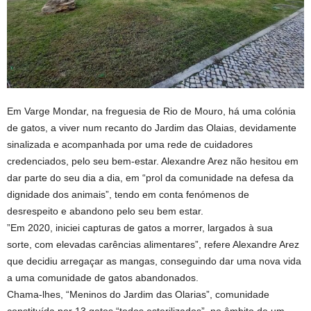
Em Varge Mondar, na freguesia de Rio de Mouro, há uma colónia
de gatos, a viver num recanto do Jardim das Olaias, devidamente
sinalizada e acompanhada por uma rede de cuidadores
credenciados, pelo seu bem-estar. Alexandre Arez não hesitou em
dar parte do seu dia a dia, em “prol da comunidade na defesa da
dignidade dos animais”, tendo em conta fenómenos de
desrespeito e abandono pelo seu bem estar.
”Em 2020, iniciei capturas de gatos a morrer, largados à sua
sorte, com elevadas carências alimentares”, refere Alexandre Arez
que decidiu arregaçar as mangas, conseguindo dar uma nova vida
a uma comunidade de gatos abandonados.
Chama-lhes, “Meninos do Jardim das Olarias”, comunidade