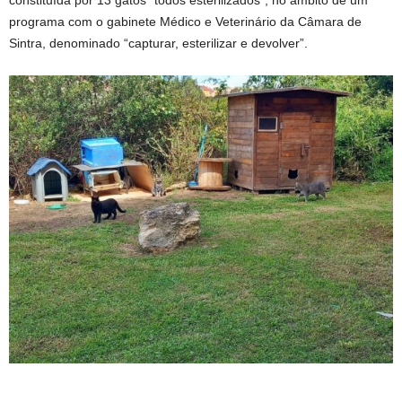
constituída por 13 gatos “todos esterilizados”, no âmbito de um
programa com o gabinete Médico e Veterinário da Câmara de
Sintra, denominado “capturar, esterilizar e devolver”.