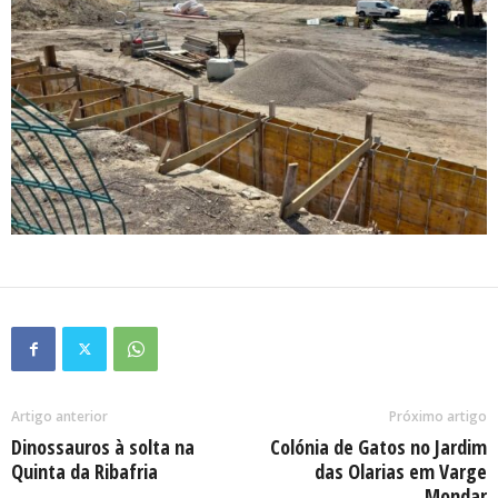
Artigo anterior
Próximo artigo
Dinossauros à solta na
Colónia de Gatos no Jardim
Quinta da Ribafria
das Olarias em Varge
Mondar