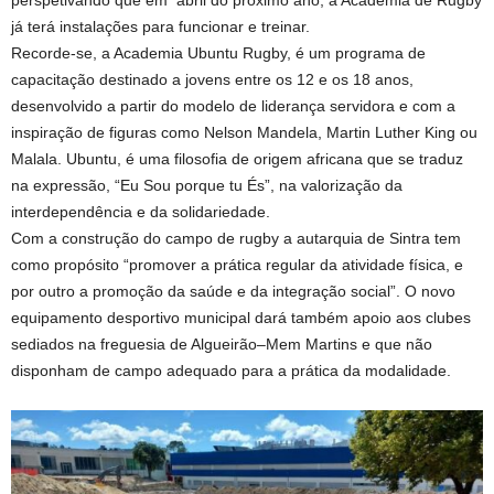
já terá instalações para funcionar e treinar.
Recorde-se, a Academia Ubuntu Rugby, é um programa de
capacitação destinado a jovens entre os 12 e os 18 anos,
desenvolvido a partir do modelo de liderança servidora e com a
inspiração de figuras como Nelson Mandela, Martin Luther King ou
Malala. Ubuntu, é uma filosofia de origem africana que se traduz
na expressão, “Eu Sou porque tu És”, na valorização da
interdependência e da solidariedade.
Com a construção do campo de rugby a autarquia de Sintra tem
como propósito “promover a prática regular da atividade física, e
por outro a promoção da saúde e da integração social”. O novo
equipamento desportivo municipal dará também apoio aos clubes
sediados na freguesia de Algueirão–Mem Martins e que não
disponham de campo adequado para a prática da modalidade.