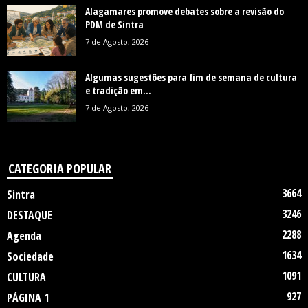
Alagamares promove debates sobre a revisão do
PDM de Sintra
7 de Agosto, 2026
Algumas sugestões para fim de semana de cultura
e tradição em...
7 de Agosto, 2026
CATEGORIA POPULAR
3664
Sintra
3246
DESTAQUE
2288
Agenda
1634
Sociedade
1091
CULTURA
927
PÁGINA 1