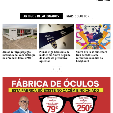
ARTIGOS RELACIONADOS
MAIS DO AUTOR
Aralab reforça projeção
PJ investiga homicídio de
Sintra Pro Fest comemora
internacional com distinção
mulher em Sintra seguido
três décadas como
nos Prémios Heróis PME
da morte do presumível
referência mundial do
agressor
bodyboard