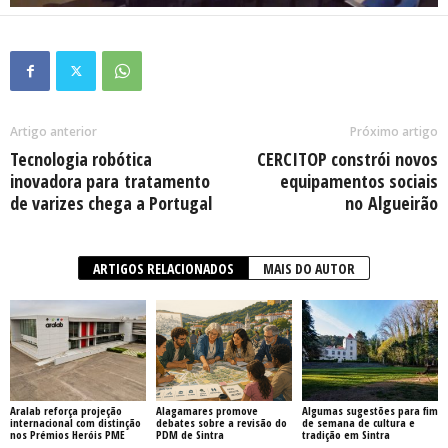
Artigo anterior
Próximo artigo
Tecnologia robótica
CERCITOP constrói novos
inovadora para tratamento
equipamentos sociais
de varizes chega a Portugal
no Algueirão
ARTIGOS RELACIONADOS
MAIS DO AUTOR
Aralab reforça projeção
Alagamares promove
Algumas sugestões para fim
internacional com distinção
debates sobre a revisão do
de semana de cultura e
nos Prémios Heróis PME
PDM de Sintra
tradição em Sintra