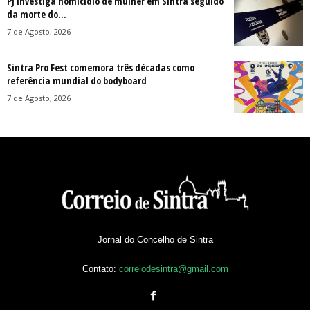
PJ investiga homicídio de mulher em Sintra seguido
da morte do...
7 de Agosto, 2026
Sintra Pro Fest comemora três décadas como
referência mundial do bodyboard
7 de Agosto, 2026
Jornal do Concelho de Sintra
Contato:
correiodesintra@gmail.com