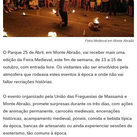
Feira Medieval em Monte Abraão
O Parque 25 de Abril, em Monte Abraão, vai receber mais uma
edição da Feira Medieval, este fim de semana, de 13 a 15 de
outubro, com entrada livre. Os visitantes vão ser envolvidos pela
atmosfera que rodeava estes eventos à época e onde não vai
faltar recriações histórias.
O evento organizado pela União das Freguesias de Massamá e
Monte Abraão, promete surpresas durante os três dias, com ações
de animação permanente, carrocéis medievais, encenações
históricas, acampamento medieval, póneis, comida e bebida típica
da época, bancas de artesanato ou ainda experienciar sessões de
esoterismo, tão comuns à época.