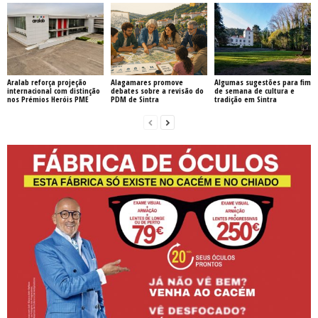
Aralab reforça projeção
Alagamares promove
Algumas sugestões para fim
internacional com distinção
debates sobre a revisão do
de semana de cultura e
nos Prémios Heróis PME
PDM de Sintra
tradição em Sintra