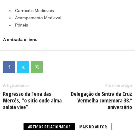
Carrocéis Medievais
Acampamento Medieval
Póneis
A entrada é livre.
Artigo anterior
Próximo artigo
Regresso da Feira das
Delegação de Sintra da Cruz
Mercês, “o sitio onde alma
Vermelha comemora 38.º
saloia vive”
aniversário
ARTIGOS RELACIONADOS
MAIS DO AUTOR