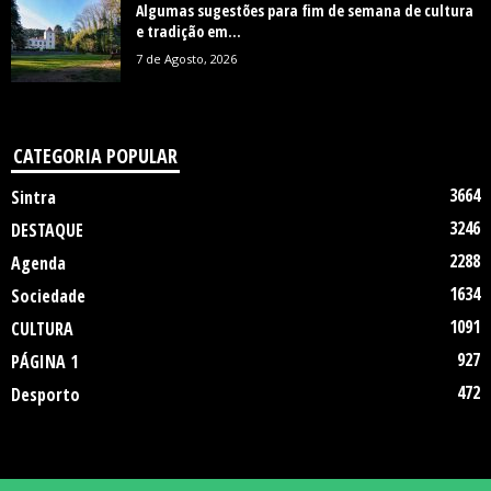
Algumas sugestões para fim de semana de cultura
e tradição em...
7 de Agosto, 2026
CATEGORIA POPULAR
3664
Sintra
3246
DESTAQUE
2288
Agenda
1634
Sociedade
1091
CULTURA
927
PÁGINA 1
472
Desporto