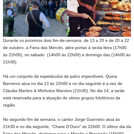
Durante os próximos dois fim-de-semana, de 13 a 20 e de 20 a 22
de outubro, a Feira das Mercês, abre portas à sexta-feira (17h00
às 22h00), no sábado (14h00 às 22h00) e domingo das (14h00 às
21h30).
Há um conjunto de espetáculos de palco imperdíveis. Quina
Barreiros atua no dia 13 às 22h00 e no dia seguinte é a vez de
Cláudia Martins & Minhotos Marotos (21h30). No dia 14, a tarde
está reservada para a atuação de vários grupos folclóricos da
região.
No segundo fim de semana, o cantor Jorge Guerreiro atua às
21h30 e no dia seguinte, “Chave D’Ouro” às 22h00. O último dia da
Feira das Mercês, destaque para a Missão e Procissão (15h00),