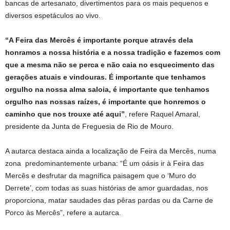
bancas de artesanato, divertimentos para os mais pequenos e
diversos espetáculos ao vivo.
“A Feira das Mercês é importante porque através dela
honramos a nossa história e a nossa tradição e fazemos com
que a mesma não se perca e não caia no esquecimento das
gerações atuais e vindouras. É importante que tenhamos
orgulho na nossa alma saloia, é importante que tenhamos
orgulho nas nossas raízes, é importante que honremos o
caminho que nos trouxe até aqui”
, refere Raquel Amaral,
presidente da Junta de Freguesia de Rio de Mouro.
A autarca destaca ainda a localização de Feira da Mercês, numa
zona predominantemente urbana: “É um oásis ir à Feira das
Mercês e desfrutar da magnífica paisagem que o ‘Muro do
Derrete’, com todas as suas histórias de amor guardadas, nos
proporciona, matar saudades das pêras pardas ou da Carne de
Porco às Mercês”, refere a autarca.