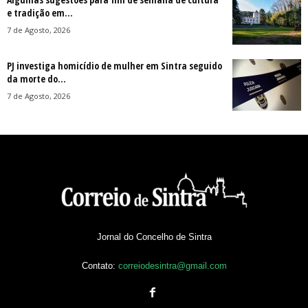
e tradição em...
7 de Agosto, 2026
PJ investiga homicídio de mulher em Sintra seguido
da morte do...
7 de Agosto, 2026
Jornal do Concelho de Sintra
Contato:
correiodesintra@gmail.com