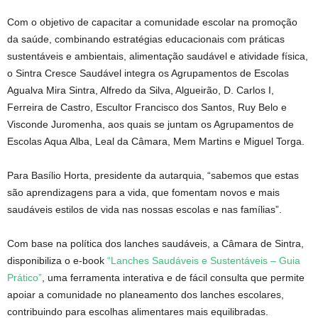
Com o objetivo de capacitar a comunidade escolar na promoção
da saúde, combinando estratégias educacionais com práticas
sustentáveis e ambientais, alimentação saudável e atividade física,
o Sintra Cresce Saudável integra os Agrupamentos de Escolas
Agualva Mira Sintra, Alfredo da Silva, Algueirão, D. Carlos I,
Ferreira de Castro, Escultor Francisco dos Santos, Ruy Belo e
Visconde Juromenha, aos quais se juntam os Agrupamentos de
Escolas Aqua Alba, Leal da Câmara, Mem Martins e Miguel Torga.
Para Basílio Horta, presidente da autarquia, “sabemos que estas
são aprendizagens para a vida, que fomentam novos e mais
saudáveis estilos de vida nas nossas escolas e nas famílias”.
Com base na política dos lanches saudáveis, a Câmara de Sintra,
disponibiliza o e-book
“Lanches Saudáveis e Sustentáveis – Guia
Prático”
, uma ferramenta interativa e de fácil consulta que permite
apoiar a comunidade no planeamento dos lanches escolares,
contribuindo para escolhas alimentares mais equilibradas.