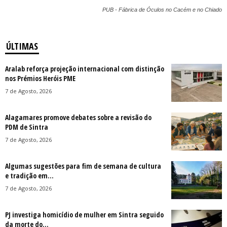
PUB - Fábrica de Óculos no Cacém e no Chiado
ÚLTIMAS
Aralab reforça projeção internacional com distinção
nos Prémios Heróis PME
7 de Agosto, 2026
Alagamares promove debates sobre a revisão do
PDM de Sintra
7 de Agosto, 2026
Algumas sugestões para fim de semana de cultura
e tradição em...
7 de Agosto, 2026
PJ investiga homicídio de mulher em Sintra seguido
da morte do...