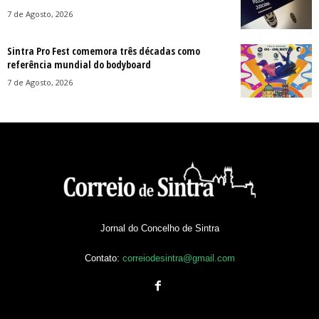
7 de Agosto, 2026
Sintra Pro Fest comemora três décadas como
referência mundial do bodyboard
7 de Agosto, 2026
Jornal do Concelho de Sintra
Contato:
correiodesintra@gmail.com