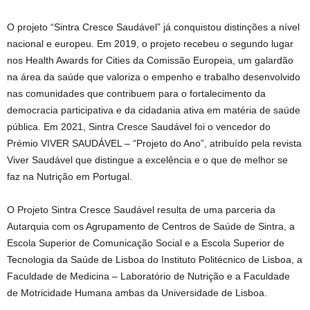
O projeto “Sintra Cresce Saudável” já conquistou distinções a nível
nacional e europeu. Em 2019, o projeto recebeu o segundo lugar
nos Health Awards for Cities da Comissão Europeia, um galardão
na área da saúde que valoriza o empenho e trabalho desenvolvido
nas comunidades que contribuem para o fortalecimento da
democracia participativa e da cidadania ativa em matéria de saúde
pública. Em 2021, Sintra Cresce Saudável foi o vencedor do
Prémio VIVER SAUDÁVEL – “Projeto do Ano”, atribuído pela revista
Viver Saudável que distingue a excelência e o que de melhor se
faz na Nutrição em Portugal.
O Projeto Sintra Cresce Saudável resulta de uma parceria da
Autarquia com os Agrupamento de Centros de Saúde de Sintra, a
Escola Superior de Comunicação Social e a Escola Superior de
Tecnologia da Saúde de Lisboa do Instituto Politécnico de Lisboa, a
Faculdade de Medicina – Laboratório de Nutrição e a Faculdade
de Motricidade Humana ambas da Universidade de Lisboa.