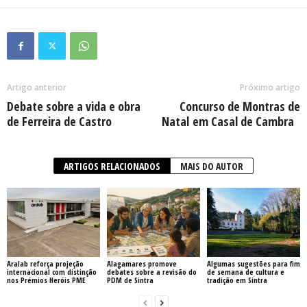
Artigo anterior
Próximo artigo
Debate sobre a vida e obra
Concurso de Montras de
de Ferreira de Castro
Natal em Casal de Cambra
ARTIGOS RELACIONADOS
MAIS DO AUTOR
Aralab reforça projeção
Alagamares promove
Algumas sugestões para fim
internacional com distinção
debates sobre a revisão do
de semana de cultura e
nos Prémios Heróis PME
PDM de Sintra
tradição em Sintra