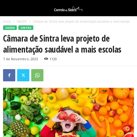
Início
SAÚDE
Câmara de Sintra leva projeto de alimentação saudável a mais escolas
SAÚDE
SINTRA
Câmara de Sintra leva projeto de
alimentação saudável a mais escolas
7 de Novembro, 2023
1120