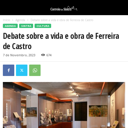
Início
Agenda
Debate sobre a vida e obra de Ferreira de Castro
AGENDA
SINTRA
CULTURA
Debate sobre a vida e obra de Ferreira
de Castro
7 de Novembro, 2023
674