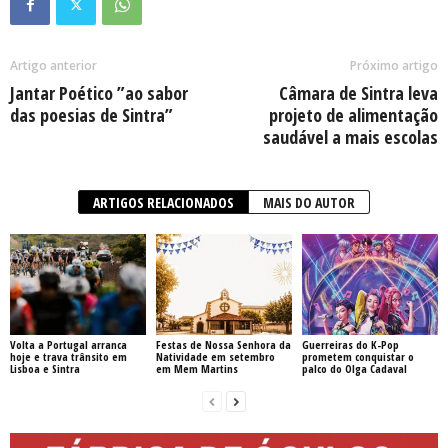
Artigo anterior
Próximo artigo
Jantar Poético ”ao sabor
Câmara de Sintra leva
das poesias de Sintra”
projeto de alimentação
saudável a mais escolas
ARTIGOS RELACIONADOS
MAIS DO AUTOR
Volta a Portugal arranca
Festas de Nossa Senhora da
Guerreiras do K-Pop
hoje e trava trânsito em
Natividade em setembro
prometem conquistar o
Lisboa e Sintra
em Mem Martins
palco do Olga Cadaval