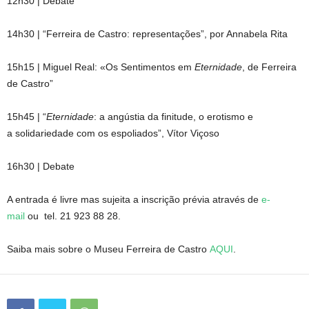
12h30 | Debate
14h30 | “Ferreira de Castro: representações”, por Annabela Rita
15h15 | Miguel Real: «Os Sentimentos em
Eternidade
, de Ferreira
de Castro”
15h45 | “
Eternidade
: a angústia da finitude, o erotismo e
a solidariedade com os espoliados”, Vítor Viçoso
16h30 | Debate
A entrada é livre mas sujeita a inscrição prévia através de
e-
mail
ou tel. 21 923 88 28.
Saiba mais sobre o Museu Ferreira de Castro
AQUI
.