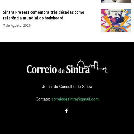
Sintra Pro Fest comemora três décadas como
referência mundial do bodyboard
7 de Agosto, 2026
Jornal do Concelho de Sintra
Contato:
correiodesintra@gmail.com