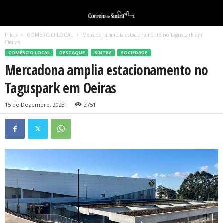
Início
COMÉRCIO LOCAL
Mercadona amplia estacionamento no Taguspark em
Oeiras
COMÉRCIO LOCAL
DESTAQUE
SINTRA
SOCIEDADE
Mercadona amplia estacionamento no
Taguspark em Oeiras
15 de Dezembro, 2023
2751