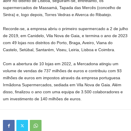
abrir no distrito de Lisboa, seguiram-se, entretanto, os
supermercados de Massamá, Tapada das Mercês (concelho de
Sintra) e, logo depois, Torres Vedras e Alverca do Ribatejo.
Recorde-se, a empresa abriu o primeiro supermercado a 2 de julho
de 2019, em Canidelo, Vila Nova de Gaia, e termina o ano de 2023
com 49 lojas nos distritos do Porto, Braga, Aveiro, Viana do
Castelo, Setúbal, Santarém, Viseu, Leiria, Lisboa e Coimbra.
Com a abertura de 10 lojas em 2022, a Mercadona atingiu um
volume de vendas de 737 milhões de euros e contribuiu com 93
milhões de euros em impostos através da empresa portuguesa
Irmãdona Supermercados, sediada em Vila Nova de Gaia. Além
disso, finalizou o ano com uma equipa de 3.500 colaboradores e
um investimento de 140 milhões de euros.