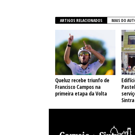
ARTIGOS RELACIONADOS
MAIS DO AUT
Queluz recebe triunfo de
Edifíc
Francisco Campos na
Pastel
primeira etapa da Volta
serviç
Sintra