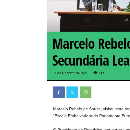
Marcelo Rebel
Secundária Le
13 de Dezembro, 2023
1199
Marcelo Rebelo de Sousa, visitou esta te
“Escola Embaixadora do Parlamento Euro
O Presidente da República inaugurou uma