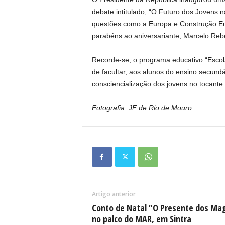
debate intitulado, “O Futuro dos Jovens 
questões como a Europa e Construção Eur
parabéns ao aniversariante, Marcelo Reb
Recorde-se, o programa educativo “Esco
de facultar, aos alunos do ensino secund
consciencialização dos jovens no tocante
Fotografia: JF de Rio de Mouro
Artigo anterior
Conto de Natal “O Presente dos Ma
no palco do MAR, em Sintra