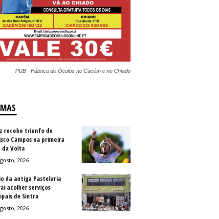
PUB - Fábrica de Óculos no Cacém e no Chiado
IMAS
z recebe triunfo de
isco Campos na primeira
 da Volta
gosto, 2026
io da antiga Pastelaria
vai acolher serviços
ipais de Sintra
gosto, 2026