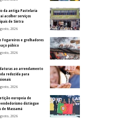
io da antiga Pastelaria
vai acolher serviços
ipais de Sintra
gosto, 2026
e Fogareiros e grelhadores
paço púbico
gosto, 2026
daturas ao arrendamento
nda reduzida para
sionais
gosto, 2026
tição europeia de
endedorismo distingue
s de Massamá
gosto, 2026