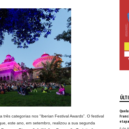
ÚLT
Quelu
Franc
rês categorias nos “Iberian Festival Awards”. O festival
etapa
ue, este ano, em setembro, realizou a sua segunda
6 de A