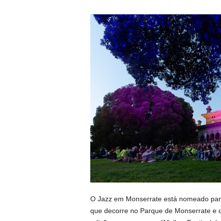
O Jazz em Monserrate está nomeado para t
que decorre no Parque de Monserrate e q