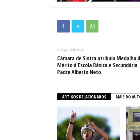
Artigo anterior
Câmara de Sintra atribuiu Medalha 
Mérito à Escola Básica e Secundária
Padre Alberto Neto
ARTIGOS RELACIONADOS
MAIS DO AUT