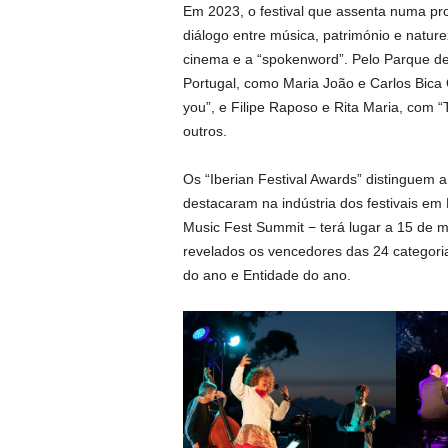
Em 2023, o festival que assenta numa pro
diálogo entre música, património e natur
cinema e a “spokenword”. Pelo Parque d
Portugal, como Maria João e Carlos Bica 
you”, e Filipe Raposo e Rita Maria, com 
outros.
Os “Iberian Festival Awards” distinguem 
destacaram na indústria dos festivais em 
Music Fest Summit − terá lugar a 15 de
revelados os vencedores das 24 categori
do ano e Entidade do ano.