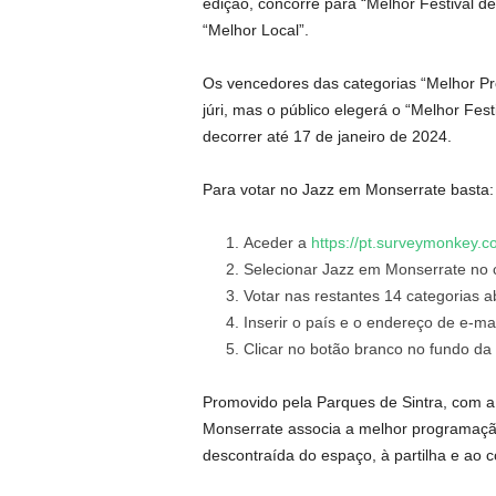
edição, concorre para “Melhor Festival 
“Melhor Local”.
Os vencedores das categorias “Melhor Pro
júri, mas o público elegerá o “Melhor Fes
decorrer até 17 de janeiro de 2024.
Para votar no Jazz em Monserrate basta:
Aceder a
https://pt.surveymonkey.
Selecionar Jazz em Monserrate no c
Votar nas restantes 14 categorias a
Inserir o país e o endereço de e-mai
Clicar no botão branco no fundo da
Promovido pela Parques de Sintra, com a
Monserrate associa a melhor programação
descontraída do espaço, à partilha e ao c