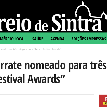
MÉRCIO LOCAL
SAÚDE
AGENDA
EDIÇÕES IMPRESSAS
ado para três categorias nos “Iberian Festival Awards”
rrate nomeado para três 
estival Awards”