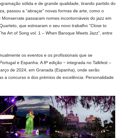
gramação sólida e de grande qualidade, tirando partido do
eza, passou a “abraçar” novas formas de arte, como o
e Monserrate passaram nomes incontornáveis do jazz em
Quarteto, que estrearam o seu novo trabalho “Close to
“The Art of Song vol. 1 – When Baroque Meets Jazz”, entre
anualmente os eventos e os profissionais que se
Portugal e Espanha. A 8ª edição − integrada no Talkfest –
 março de 2024, em Granada (Espanha), onde serão
as a concurso e dos prémios de excelência: Personalidade