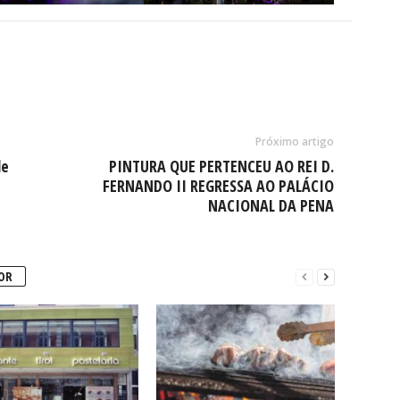
Próximo artigo
de
PINTURA QUE PERTENCEU AO REI D.
FERNANDO II REGRESSA AO PALÁCIO
NACIONAL DA PENA
OR