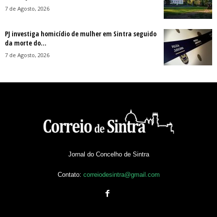
7 de Agosto, 2026
PJ investiga homicídio de mulher em Sintra seguido
da morte do...
7 de Agosto, 2026
Jornal do Concelho de Sintra
Contato:
correiodesintra@gmail.com