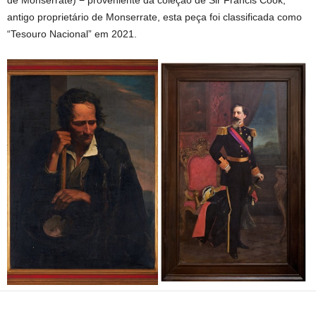
de Monserrate) − proveniente da coleção de Sir Francis Cook,
antigo proprietário de Monserrate, esta peça foi classificada como
“Tesouro Nacional” em 2021.