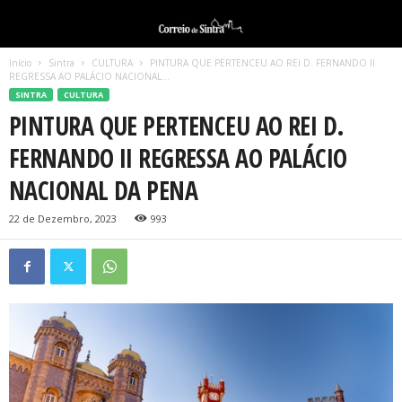
Início
Sintra
CULTURA
PINTURA QUE PERTENCEU AO REI D. FERNANDO II
REGRESSA AO PALÁCIO NACIONAL...
SINTRA
CULTURA
PINTURA QUE PERTENCEU AO REI D.
FERNANDO II REGRESSA AO PALÁCIO
NACIONAL DA PENA
22 de Dezembro, 2023
993