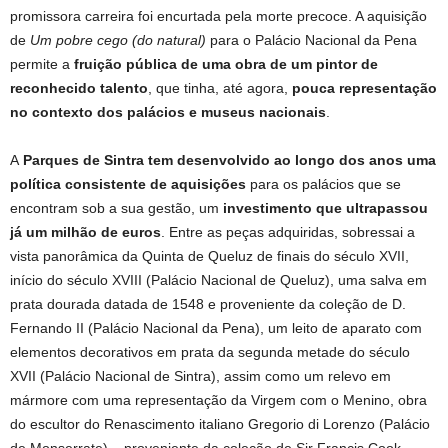
promissora carreira foi encurtada pela morte precoce. A aquisição
de
Um pobre cego (do natural)
para o Palácio Nacional da Pena
permite a
fruição pública de uma obra de um pintor de
reconhecido talento
, que tinha, até agora,
pouca representação
no contexto dos palácios e museus nacionais
.
A
Parques de Sintra tem desenvolvido ao longo dos anos uma
política consistente de aquisições
para os palácios que se
encontram sob a sua gestão, um
investimento que ultrapassou
já um milhão de euros
. Entre as peças adquiridas, sobressai a
vista panorâmica da Quinta de Queluz de finais do século XVII,
início do século XVIII (Palácio Nacional de Queluz), uma salva em
prata dourada datada de 1548 e proveniente da coleção de D.
Fernando II (Palácio Nacional da Pena), um leito de aparato com
elementos decorativos em prata da segunda metade do século
XVII (Palácio Nacional de Sintra), assim como um relevo em
mármore com uma representação da Virgem com o Menino, obra
do escultor do Renascimento italiano Gregorio di Lorenzo (Palácio