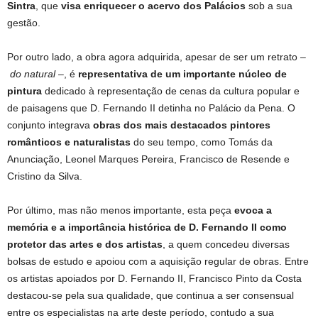
Sintra
, que
visa enriquecer o acervo dos Palácios
sob a sua
gestão.
Por outro lado, a obra agora adquirida, apesar de ser um retrato –
do natural
–, é
representativa de um importante núcleo de
pintura
dedicado à representação de cenas da cultura popular e
de paisagens que D. Fernando II detinha no Palácio da Pena. O
conjunto integrava
obras dos mais destacados pintores
românticos e naturalistas
do seu tempo, como Tomás da
Anunciação, Leonel Marques Pereira, Francisco de Resende e
Cristino da Silva.
Por último, mas não menos importante, esta peça
evoca a
memória e a importância histórica de D. Fernando II como
protetor das artes e dos artistas
, a quem concedeu diversas
bolsas de estudo e apoiou com a aquisição regular de obras. Entre
os artistas apoiados por D. Fernando II, Francisco Pinto da Costa
destacou-se pela sua qualidade, que continua a ser consensual
entre os especialistas na arte deste período, contudo a sua