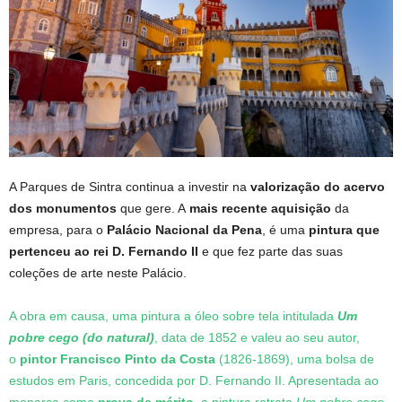
A Parques de Sintra continua a investir na
valorização do acervo
dos monumentos
que gere. A
mais recente aquisição
da
empresa, para o
Palácio Nacional da Pena
, é uma
pintura que
pertenceu ao rei D. Fernando II
e que fez parte das suas
coleções de arte neste Palácio.
A obra em causa, uma pintura a óleo sobre tela intitulada
Um
pobre cego (do natural)
, data de 1852 e valeu ao seu autor,
o
pintor Francisco Pinto da Costa
(1826-1869), uma bolsa de
estudos em Paris, concedida por D. Fernando II. Apresentada ao