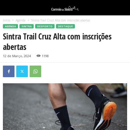
Início
Agenda
Sintra Trail Cruz Alta com inscrições abertas
AGENDA
SINTRA
DESPORTO
DESTAQUE
Sintra Trail Cruz Alta com inscrições
abertas
12 de Março, 2024
1198