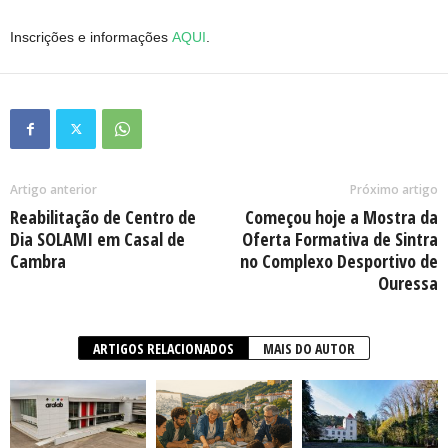
Inscrições e informações
AQUI
.
Artigo anterior
Próximo artigo
Reabilitação de Centro de
Começou hoje a Mostra da
Dia SOLAMI em Casal de
Oferta Formativa de Sintra
Cambra
no Complexo Desportivo de
Ouressa
ARTIGOS RELACIONADOS
MAIS DO AUTOR