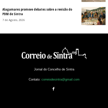
Alagamares promove debates sobre a revisão do
PDM de Sintra
7 de Agosto, 2026
Jornal do Concelho de Sintra
Contato:
correiodesintra@gmail.com