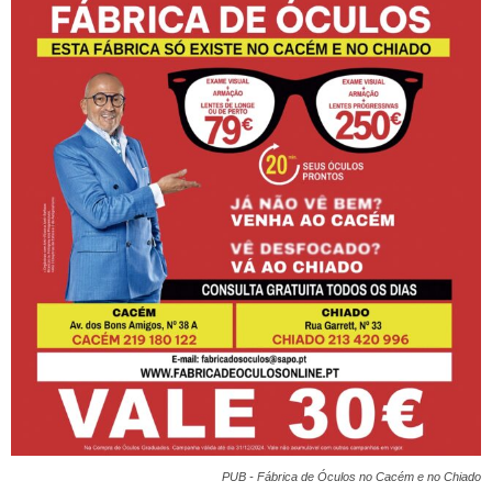
PUB - Fábrica de Óculos no Cacém e no Chiado