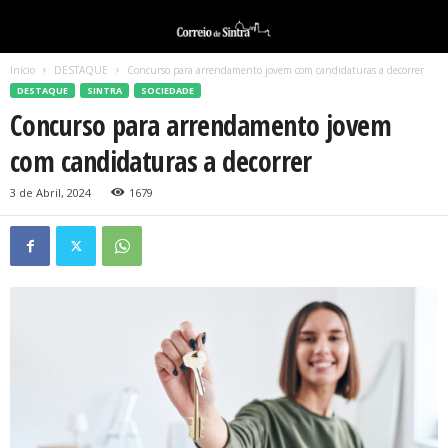
Início
DESTAQUE
Concurso para arrendamento jovem com candidaturas a decorrer
DESTAQUE
SINTRA
SOCIEDADE
Concurso para arrendamento jovem
com candidaturas a decorrer
3 de Abril, 2024
1679