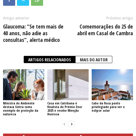
Artigo anterior
Próximo artigo
Glaucoma: “Se tem mais de
Comemorações do 25 de
40 anos, não adie as
abril em Casal de Cambra
consultas”, alerta médico
ARTIGOS RELACIONADOS
MAIS DO AUTOR
Ministra do Ambiente
Casa em Catribana é
Cabo da Roca ponto
destaca Sintra como
finalista do Prémio Enor
privilegiado para ver o
exemplo de proteção da
2025 e recebe Menção
eclipse solar
natureza
Honrosa