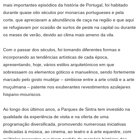
mais importantes episódios da história de Portugal, foi habitado
durante quase oito séculos por monarcas portugueses e pela
corte, que apreciavam a abundância de caça na região e que aqui
se refugiavam por ocasião de surtos de peste na capital ou durante
os meses de verão, devido ao clima mais ameno da vila.
Com o passar dos séculos, foi tomando diferentes formas e
incorporando as tendências artísticas de cada época,
apresentando, hoje, vários estilos arquitetónicos em que
sobressaem os elementos góticos e manuelinos, sendo fortemente
marcado pelo gosto mudéjar – simbiose entre a arte cristã e a arte
muçulmana – patente nos exuberantes revestimentos azulejares
hispano-mouriscos.
Ao longo dos últimos anos, a Parques de Sintra tem investido na
qualidade da experiência de visita e na oferta de uma
programação diversificada, promovendo numerosas iniciativas
dedicadas à música, ao cinema, ao teatro e à arte equestre, com