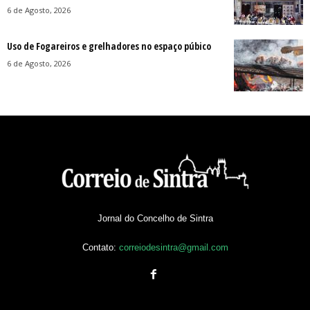
6 de Agosto, 2026
Uso de Fogareiros e grelhadores no espaço púbico
6 de Agosto, 2026
Jornal do Concelho de Sintra
Contato:
correiodesintra@gmail.com