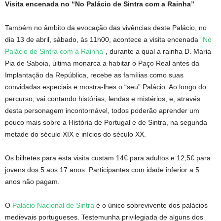
Visita encenada no
“No Palácio de Sintra com a Rainha”
Também no âmbito da evocação das vivências deste Palácio, no
dia 13 de abril, sábado, às 11h00, acontece a visita encenada
“No
Palácio de Sintra com a Rainha”
, durante a qual a rainha D. Maria
Pia de Saboia, última monarca a habitar o Paço Real antes da
Implantação da República, recebe as famílias como suas
convidadas especiais e mostra-lhes o “seu” Palácio. Ao longo do
percurso, vai contando histórias, lendas e mistérios, e, através
desta personagem incontornável, todos poderão aprender um
pouco mais sobre a História de Portugal e de Sintra, na segunda
metade do século XIX e inícios do século XX.
Os bilhetes para esta visita custam 14€ para adultos e 12,5€ para
jovens dos 5 aos 17 anos. Participantes com idade inferior a 5
anos não pagam.
O
Palácio Nacional de Sintra
é o único sobrevivente dos palácios
medievais portugueses. Testemunha privilegiada de alguns dos