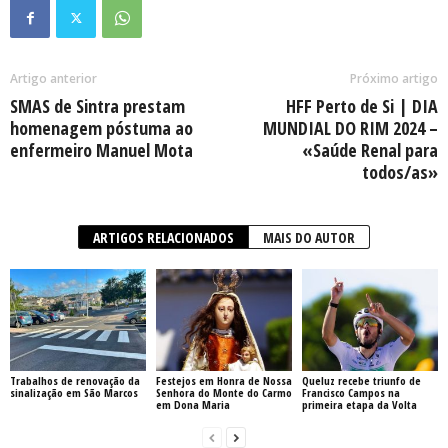
Artigo anterior
Próximo artigo
SMAS de Sintra prestam
HFF Perto de Si | DIA
homenagem póstuma ao
MUNDIAL DO RIM 2024 –
enfermeiro Manuel Mota
«Saúde Renal para
todos/as»
ARTIGOS RELACIONADOS
MAIS DO AUTOR
Trabalhos de renovação da
Festejos em Honra de Nossa
Queluz recebe triunfo de
sinalização em São Marcos
Senhora do Monte do Carmo
Francisco Campos na
em Dona Maria
primeira etapa da Volta