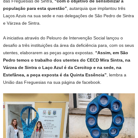
das Freguesias de Sintra,
“com o objetivo de sensibilizar a
população para esta questão”
, autarquia que implantou três
Laços Azuis na sua sede e nas delegações de São Pedro de Sintra
e Várzea de Sintra.
A iniciativa através do Pelouro de Intervenção Social lançou o
desafio a três instituições da área da deficiência para, com os seus
utentes, elaborarem as peças agora expostas.
“Assim, em São
Pedro temos o trabalho dos utentes do CECD Mira Sintra, na
Várzea de Sintra o Laço Azul é da Cercitop e na sede, na
Estefânea, a peça exposta é da Quinta Essência”
, lembra a
União das Freguesias na sua página de facebook.