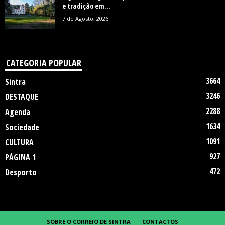
e tradição em...
7 de Agosto, 2026
CATEGORIA POPULAR
3664
Sintra
3246
DESTAQUE
2288
Agenda
1634
Sociedade
1091
CULTURA
927
PÁGINA 1
472
Desporto
SOBRE O CORREIO DE SINTRA
CONTACTOS