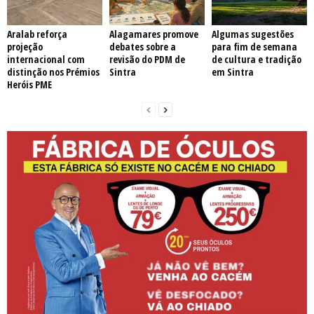
Aralab reforça
Alagamares promove
Algumas sugestões
projeção
debates sobre a
para fim de semana
internacional com
revisão do PDM de
de cultura e tradição
distinção nos Prémios
Sintra
em Sintra
Heróis PME