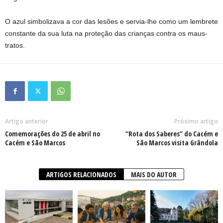
O azul simbolizava a cor das lesões e servia-lhe como um lembrete
constante da sua luta na proteção das crianças contra os maus-
tratos.
Artigo anterior
Próximo artigo
Comemorações do 25 de abril no
“Rota dos Saberes” do Cacém e
Cacém e São Marcos
São Marcos visita Grândola
ARTIGOS RELACIONADOS
MAIS DO AUTOR