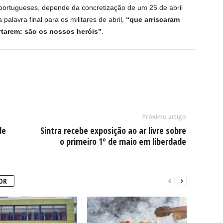
 portugueses, depende da concretização de um 25 de abril
lavra final para os militares de abril,
“que arriscaram
ertarem: são os nossos heróis”
.
Próximo artigo
de
Sintra recebe exposição ao ar livre sobre
o primeiro 1º de maio em liberdade
OR