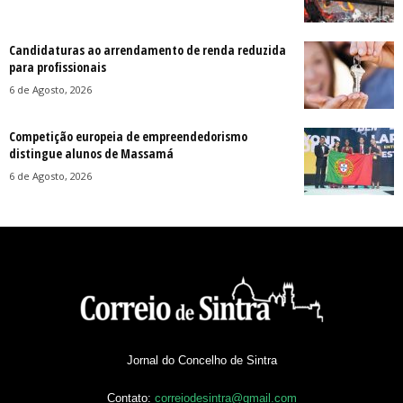
Candidaturas ao arrendamento de renda reduzida
para profissionais
6 de Agosto, 2026
Competição europeia de empreendedorismo
distingue alunos de Massamá
6 de Agosto, 2026
Jornal do Concelho de Sintra
Contato:
correiodesintra@gmail.com