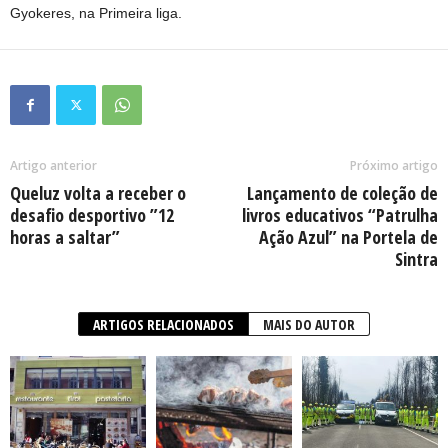
Gyokeres, na Primeira liga.
Artigo anterior
Próximo artigo
Queluz volta a receber o
Lançamento de coleção de
desafio desportivo ”12
livros educativos “Patrulha
horas a saltar”
Ação Azul” na Portela de
Sintra
ARTIGOS RELACIONADOS
MAIS DO AUTOR