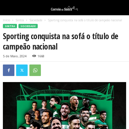
Início
Sintra
Sociedade
Sporting conquista na sofá o título de campeão nacional
SINTRA
SOCIEDADE
Sporting conquista na sofá o título de
campeão nacional
5 de Maio, 2024
1668