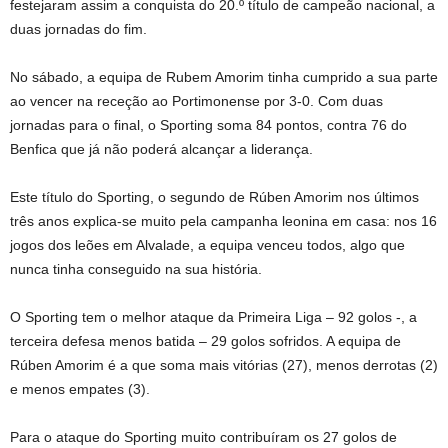
festejaram assim a conquista do 20.º título de campeão nacional, a
duas jornadas do fim.
No sábado, a equipa de Rubem Amorim tinha cumprido a sua parte
ao vencer na receção ao Portimonense por 3-0. Com duas
jornadas para o final, o Sporting soma 84 pontos, contra 76 do
Benfica que já não poderá alcançar a liderança.
Este título do Sporting, o segundo de Rúben Amorim nos últimos
três anos explica-se muito pela campanha leonina em casa: nos 16
jogos dos leões em Alvalade, a equipa venceu todos, algo que
nunca tinha conseguido na sua história.
O Sporting tem o melhor ataque da Primeira Liga – 92 golos -, a
terceira defesa menos batida – 29 golos sofridos. A equipa de
Rúben Amorim é a que soma mais vitórias (27), menos derrotas (2)
e menos empates (3).
Para o ataque do Sporting muito contribuíram os 27 golos de