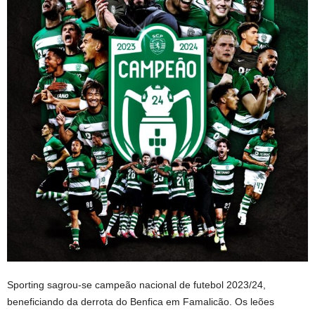
Sporting sagrou-se campeão nacional de futebol 2023/24,
beneficiando da derrota do Benfica em Famalicão. Os leões