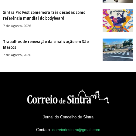
Sintra Pro Fest comemora três décadas como
referência mundial do bodyboard
7 de Agosto, 2026
Trabalhos de renovação da sinalização em São
Marcos
7 de Agosto, 2026
Jornal do Concelho de Sintra
Contato:
correiodesintra@gmail.com