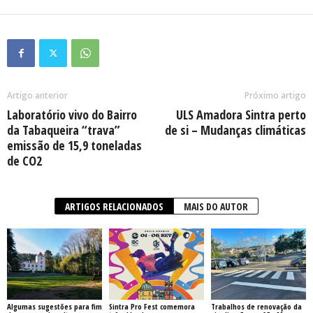
Artigo anterior
Próximo artigo
Laboratório vivo do Bairro
ULS Amadora Sintra perto
da Tabaqueira “trava”
de si – Mudanças climáticas
emissão de 15,9 toneladas
de CO2
ARTIGOS RELACIONADOS
MAIS DO AUTOR
Algumas sugestões para fim
Sintra Pro Fest comemora
Trabalhos de renovação da