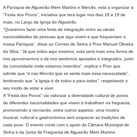
A Paróquia de Algueirão-Mem Martins e Mercês, está a organizar a
“Festa dos Povos”, iniciativa que terá lugar nos dias 18 e 19 de
maio, no Largo da Igreja do Algueirão.
“Queremos fazer uma festa de integração entre as várias
nacionalidades de pessoas que aqui vivem e que frequentam a
nossa Paróquia”, disse ao Correio de Sintra o Prior Manuel Oliveira
da Silva. “Já que todos aqui vivemos, esta será mais uma forma de
nos aproximarmos e de nos sentirmos apoiados e integrados, junto
da comunidade onde estamos inseridos”, explica o Prior que
admite que “é nas Mercês que se sente mais essa necessidade”,
lembrando que “a Igreja é de todos e para todos”, respeitando o
seu modo de estar e viver.
A “Festa dos Povos” vai valorizar a diversidade cultural de povos
de diferentes nacionalidades que vivem e trabalham na freguesia,
promovendo e recriando, entre outros aspetos, uma mostra
musical, cultural e gastronómica sem esquecer as tradições de
cada povo. O evento conta com o apoio da Câmara Municipal de
Sintra e da Junta de Freguesia de Algueirão Mem Martins.