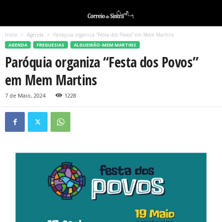
Início
Agenda
Paróquia organiza “Festa dos Povos” em Mem Martins
AGENDA
FREGUESIAS
ALGUEIRÃO-MEM MARTINS
Paróquia organiza “Festa dos Povos”
em Mem Martins
7 de Maio, 2024
1228