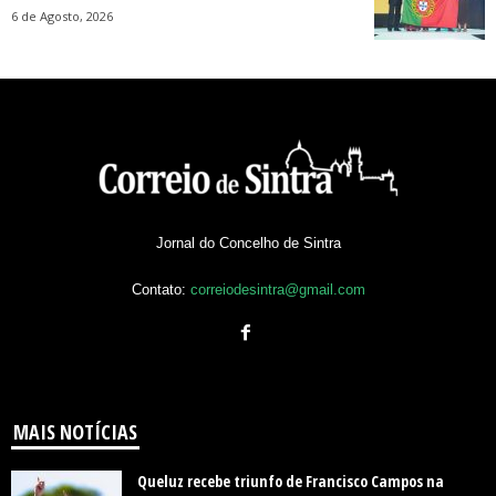
6 de Agosto, 2026
Jornal do Concelho de Sintra
Contato:
correiodesintra@gmail.com
MAIS NOTÍCIAS
Queluz recebe triunfo de Francisco Campos na