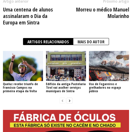
Artigo anterior
Próximo artigo
Uma centena de alunos
Morreu o médico Manuel
assinalaram o Dia da
Molarinho
Europa em Sintra
ARTIGOS RELACIONADOS
MAIS DO AUTOR
Queluz recebe triunfo de
Edifício da antiga Pastelaria
Uso de Fogareiros e
Francisco Campos na
Tirol vai acolher serviços
grelhadores no espaço
primeira etapa da Volta
municipais de Sintra
púbico