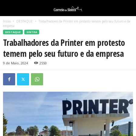
Início
DESTAQUE
Trabalhadores da Printer em protesto temem pelo seu futuro e da
empresa
DESTAQUE
SINTRA
Trabalhadores da Printer em protesto
temem pelo seu futuro e da empresa
9 de Maio, 2024
2550