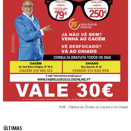
PUB - Fábrica de Óculos no Cacém e no Chiado
ÚLTIMAS