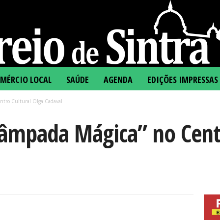
MÉRCIO LOCAL
SAÚDE
AGENDA
EDIÇÕES IMPRESSAS
ntro Cultural Olga Cadaval
Lâmpada Mágica” no Centr