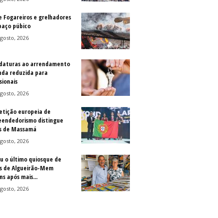
e Fogareiros e grelhadores
paço púbico
gosto, 2026
daturas ao arrendamento
nda reduzida para
sionais
gosto, 2026
tição europeia de
endedorismo distingue
s de Massamá
gosto, 2026
u o último quiosque de
is de Algueirão-Mem
s após mais...
gosto, 2026