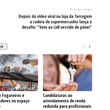
Próximo artigo
Depois do vídeo viral na loja da Terrugem
a cadeia de supermercados lança o
desafio: “Vem ao Lidl vestido de pónei”
OR
 Fogareiros e
Candidaturas ao
adores no espaço
arrendamento de renda
o
reduzida para profissionais