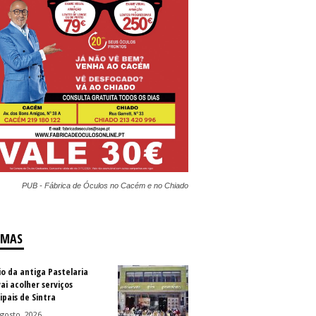
PUB - Fábrica de Óculos no Cacém e no Chiado
IMAS
io da antiga Pastelaria
vai acolher serviços
ipais de Sintra
gosto, 2026