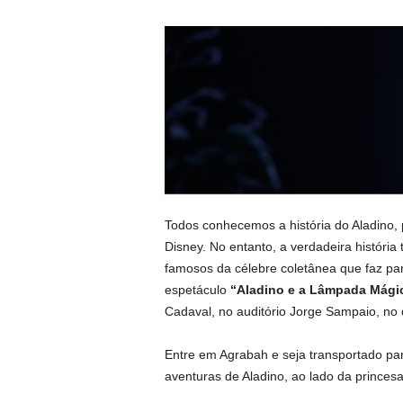
Todos conhecemos a história do Aladino,
Disney. No entanto, a verdadeira históri
famosos da célebre coletânea que faz par
espetáculo
“Aladino e a Lâmpada Mági
Cadaval, no auditório Jorge Sampaio, no
Entre em Agrabah e seja transportado par
aventuras de Aladino, ao lado da princes