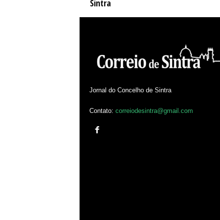
Sintra
Jornal do Concelho de Sintra
Contato:
correiodesintra@gmail.com