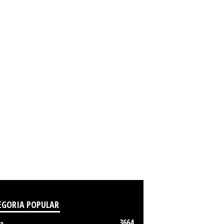
EGORIA POPULAR
3664
a