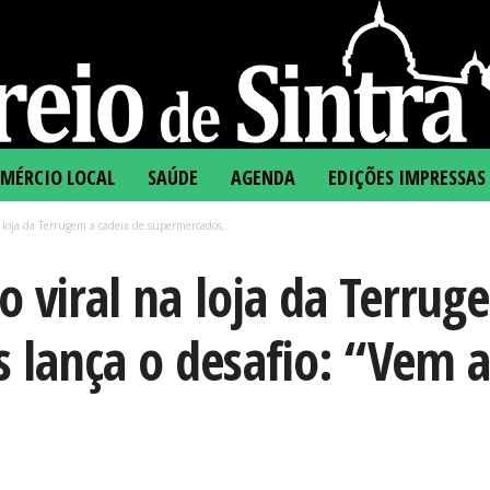
MÉRCIO LOCAL
SAÚDE
AGENDA
EDIÇÕES IMPRESSAS
 loja da Terrugem a cadeia de supermercados...
o viral na loja da Terrug
lança o desafio: “Vem ao