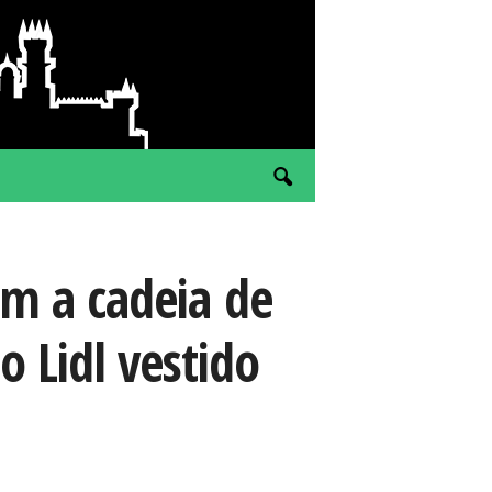
em a cadeia de
 Lidl vestido