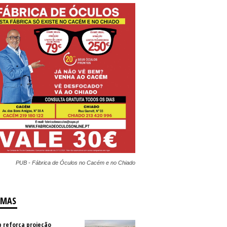
PUB - Fábrica de Óculos no Cacém e no Chiado
IMAS
b reforça projeção