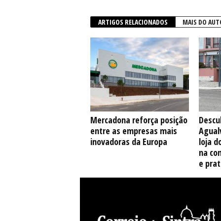
ARTIGOS RELACIONADOS
MAIS DO AUT
Mercadona reforça posição
Descu
entre as empresas mais
Agual
inovadoras da Europa
loja d
na co
e pra