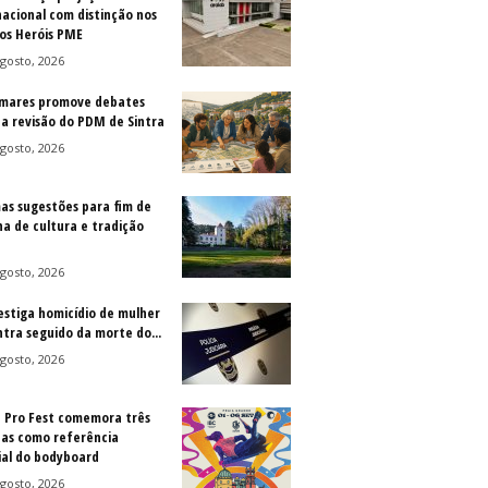
nacional com distinção nos
os Heróis PME
gosto, 2026
mares promove debates
 a revisão do PDM de Sintra
gosto, 2026
as sugestões para fim de
a de cultura e tradição
gosto, 2026
vestiga homicídio de mulher
ntra seguido da morte do...
gosto, 2026
a Pro Fest comemora três
as como referência
al do bodyboard
gosto, 2026