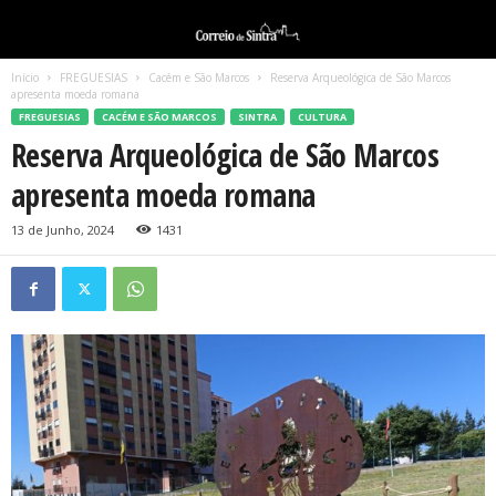
Início
FREGUESIAS
Cacém e São Marcos
Reserva Arqueológica de São Marcos
apresenta moeda romana
FREGUESIAS
CACÉM E SÃO MARCOS
SINTRA
CULTURA
Reserva Arqueológica de São Marcos
apresenta moeda romana
13 de Junho, 2024
1431