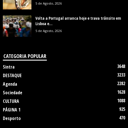
5 de Agosto, 2026
Volta a Portugal arranca hoje e trava trânsito em
Lisboa e...
5 de Agosto, 2026
CATEGORIA POPULAR
3648
Sintra
3233
DESTAQUE
2282
Agenda
1628
Sociedade
1088
CULTURA
925
PÁGINA 1
470
Desporto