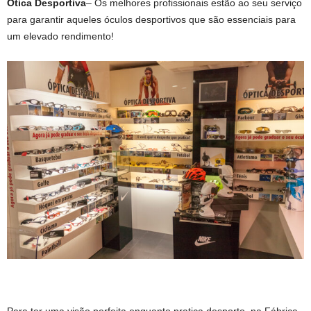
Ótica Desportiva
– Os melhores profissionais estão ao seu serviço
para garantir aqueles óculos desportivos que são essenciais para
um elevado rendimento!
Para ter uma visão perfeita enquanto pratica desporto, na Fábrica