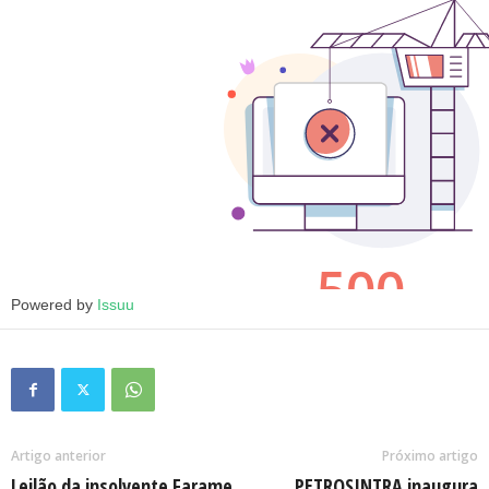
Powered by
Issuu
Artigo anterior
Próximo artigo
Leilão da insolvente Farame
PETROSINTRA inaugura