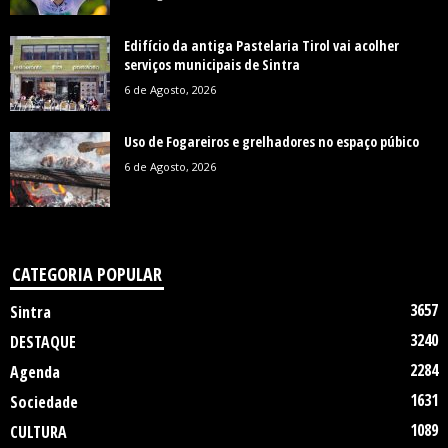
Edifício da antiga Pastelaria Tirol vai acolher
serviços municipais de Sintra
6 de Agosto, 2026
Uso de Fogareiros e grelhadores no espaço púbico
6 de Agosto, 2026
CATEGORIA POPULAR
3657
Sintra
3240
DESTAQUE
2284
Agenda
1631
Sociedade
1089
CULTURA