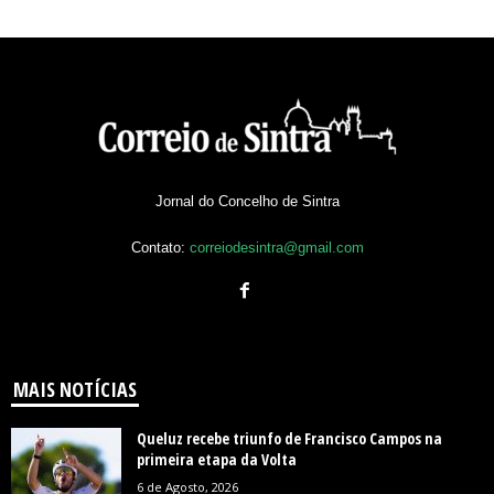
Jornal do Concelho de Sintra
Contato:
correiodesintra@gmail.com
MAIS NOTÍCIAS
Queluz recebe triunfo de Francisco Campos na
primeira etapa da Volta
6 de Agosto, 2026