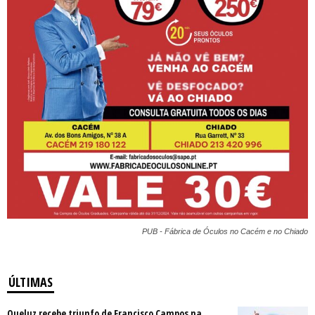
PUB - Fábrica de Óculos no Cacém e no Chiado
ÚLTIMAS
Queluz recebe triunfo de Francisco Campos na