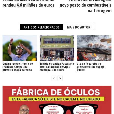
rendeu 4,6 milhões de euros
novo posto de combustíveis
na Terrugem
ARTIGOS RELACIONADOS
MAIS DO AUTOR
Queluz recebe triunfo de
Edifício da antiga Pastelaria
Uso de Fogareiros e
Francisco Campos na
Tirol vai acolher serviços
grelhadores no espaço
primeira etapa da Volta
municipais de Sintra
púbico