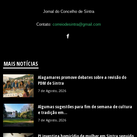
Jornal do Concelho de Sintra
Contato:
correiodesintra@gmail.com
MAIS NOTÍCIAS
Alagamares promove debates sobre a revisão do
PDM de Sintra
7 de Agosto, 2026
Algumas sugestões para fim de semana de cultura
e tradição em...
7 de Agosto, 2026
PJ investiga homicídio de mulher em Sintra seguido