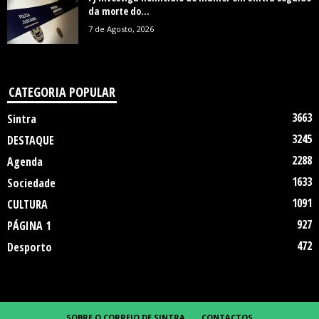
da morte do...
7 de Agosto, 2026
CATEGORIA POPULAR
3663
Sintra
3245
DESTAQUE
2288
Agenda
1633
Sociedade
1091
CULTURA
927
PÁGINA 1
472
Desporto
SOBRE O CORREIO DE SINTRA
CONTACTOS