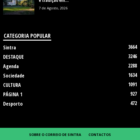
e tradição em...
7 de Agosto, 2026
CATEGORIA POPULAR
3664
Sintra
3246
DESTAQUE
2288
Agenda
1634
Sociedade
1091
CULTURA
927
PÁGINA 1
472
Desporto
SOBRE O CORREIO DE SINTRA
CONTACTOS