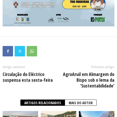
Artigo anterior
Próximo artigo
Circulação do Eléctrico
AgroAruil em Almargem do
suspensa esta sexta-feira
Bispo sob o lema da
‘Sustentabilidade’
ARTIGOS RELACIONADOS
MAIS DO AUTOR