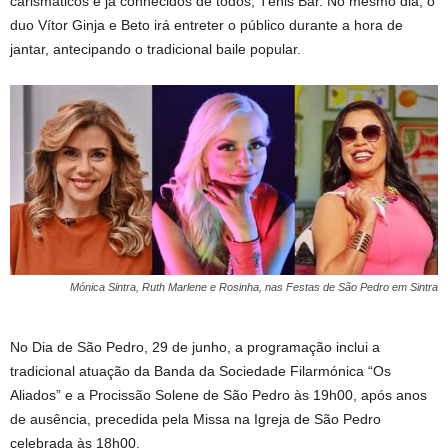
carismáticos e já conhecidos de todos, Ténis Bar. No mesmo dia, o
duo Vítor Ginja e Beto irá entreter o público durante a hora de
jantar, antecipando o tradicional baile popular.
Mónica Sintra, Ruth Marlene e Rosinha, nas Festas de São Pedro em Sintra
No Dia de São Pedro, 29 de junho, a programação inclui a
tradicional atuação da Banda da Sociedade Filarmónica “Os
Aliados” e a Procissão Solene de São Pedro às 19h00, após anos
de ausência, precedida pela Missa na Igreja de São Pedro
celebrada às 18h00.