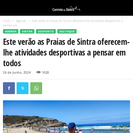
Início
Agenda
Este verão as Praias de Sintra oferecem-lhe atividades desportivas a
pensar em...
AGENDA
SINTRA
DESPORTO
DESTAQUE
Este verão as Praias de Sintra oferecem-
lhe atividades desportivas a pensar em
todos
26 de Junho, 2024
1028