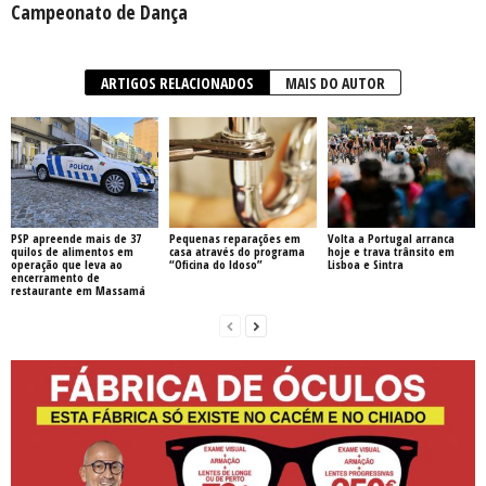
Campeonato de Dança
ARTIGOS RELACIONADOS
MAIS DO AUTOR
PSP apreende mais de 37
Pequenas reparações em
Volta a Portugal arranca
quilos de alimentos em
casa através do programa
hoje e trava trânsito em
operação que leva ao
“Oficina do Idoso”
Lisboa e Sintra
encerramento de
restaurante em Massamá