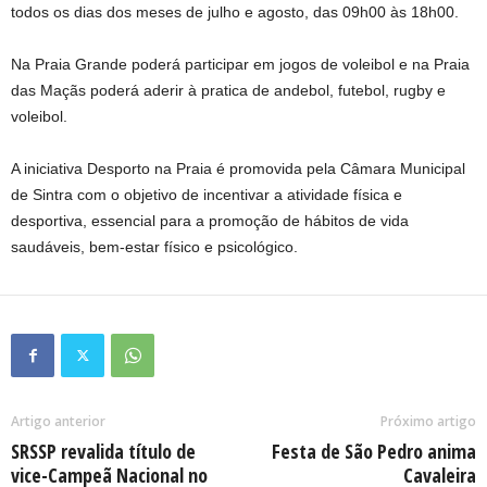
todos os dias dos meses de julho e agosto, das 09h00 às 18h00.
Na Praia Grande poderá participar em jogos de voleibol e na Praia
das Maçãs poderá aderir à pratica de andebol, futebol, rugby e
voleibol.
A iniciativa Desporto na Praia é promovida pela Câmara Municipal
de Sintra com o objetivo de incentivar a atividade física e
desportiva, essencial para a promoção de hábitos de vida
saudáveis, bem-estar físico e psicológico.
Artigo anterior
Próximo artigo
SRSSP revalida título de
Festa de São Pedro anima
vice-Campeã Nacional no
Cavaleira