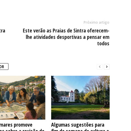
Próximo artigo
tra
Este verão as Praias de Sintra oferecem-
lhe atividades desportivas a pensar em
todos
OR
mares promove
Algumas sugestões para