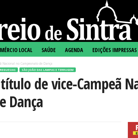
MÉRCIO LOCAL
SAÚDE
AGENDA
EDIÇÕES IMPRESSAS
peã Nacional no Campeonato de Dança
FREGUESIAS
SÃO JOÃO DAS LAMPAS E TERRUGEM
 título de vice-Campeã N
e Dança