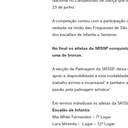
Nacional no Campeonato de Dança que dec
23 de junho.
A competição contou com a participação d
sediada na União das Freguesias de São
dos escalões de Infantis a Seniores.
No final os atletas da SRSSP conquist
uma de bronze.
A secção de Patinagem da SRSSP, deixa u
apoio e disponibilidade a esta modalidade
trabalho exímio e incansável” e também a
paixão pela patinagem artística”.
Em termos individuais os atletas da SRSS
Escalão de Infantis
Mia White Fernandes – 7º Lugar
Lara Miranda – Lugar – 11º Lugar