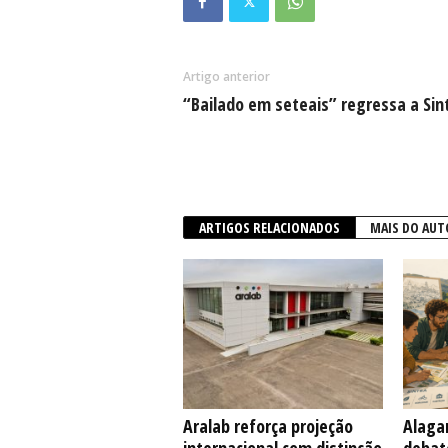
Artigo anterior
“Bailado em seteais” regressa a Sin
ARTIGOS RELACIONADOS
MAIS DO AUT
Aralab reforça projeção
Alaga