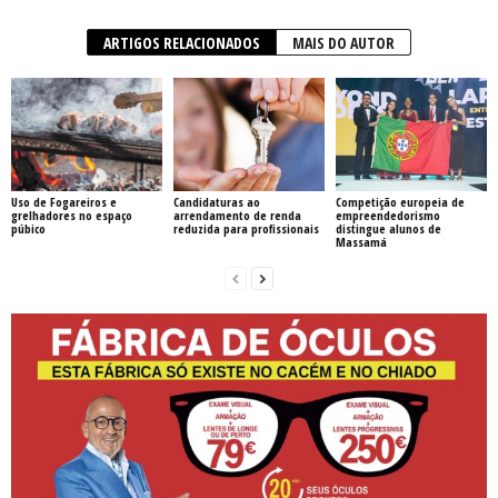
ARTIGOS RELACIONADOS
MAIS DO AUTOR
Uso de Fogareiros e
Candidaturas ao
Competição europeia de
grelhadores no espaço
arrendamento de renda
empreendedorismo
púbico
reduzida para profissionais
distingue alunos de
Massamá