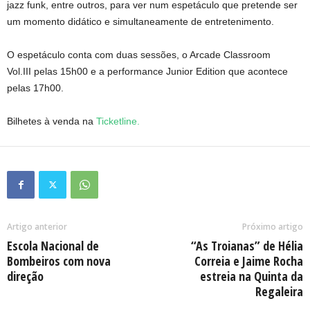
jazz funk, entre outros, para ver num espetáculo que pretende ser
um momento didático e simultaneamente de entretenimento.
O espetáculo conta com duas sessões, o Arcade Classroom
Vol.III pelas 15h00 e a performance Junior Edition que acontece
pelas 17h00.
Bilhetes à venda na
Ticketline.
Artigo anterior
Próximo artigo
Escola Nacional de
“As Troianas” de Hélia
Bombeiros com nova
Correia e Jaime Rocha
direção
estreia na Quinta da
Regaleira