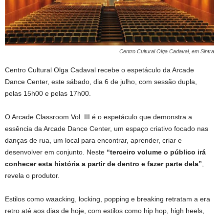
Centro Cultural Olga Cadaval, em Sintra
Centro Cultural Olga Cadaval recebe o espetáculo da Arcade
Dance Center, este sábado, dia 6 de julho, com sessão dupla,
pelas 15h00 e pelas 17h00.
O Arcade Classroom Vol. III é o espetáculo que demonstra a
essência da Arcade Dance Center, um espaço criativo focado nas
danças de rua, um local para encontrar, aprender, criar e
desenvolver em conjunto. Neste
“terceiro volume o público irá
conhecer esta história a partir de dentro e fazer parte dela”
,
revela o produtor.
Estilos como waacking, locking, popping e breaking retratam a era
retro até aos dias de hoje, com estilos como hip hop, high heels,