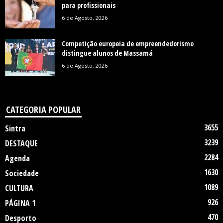
para profissionais
6 de Agosto, 2026
Competição europeia de empreendedorismo
distingue alunos de Massamá
6 de Agosto, 2026
CATEGORIA POPULAR
3655
Sintra
3239
DESTAQUE
2284
Agenda
1630
Sociedade
1089
CULTURA
926
PÁGINA 1
470
Desporto