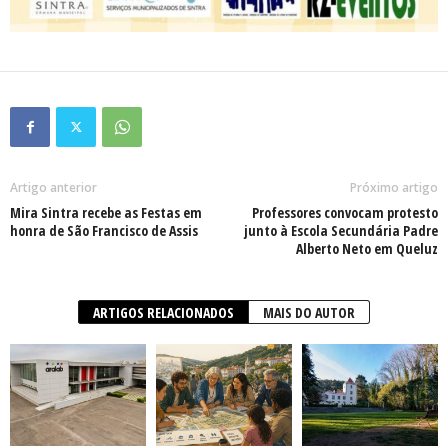
Artigo anterior
Próximo artigo
Mira Sintra recebe as Festas em
Professores convocam protesto
honra de São Francisco de Assis
junto à Escola Secundária Padre
Alberto Neto em Queluz
ARTIGOS RELACIONADOS
MAIS DO AUTOR