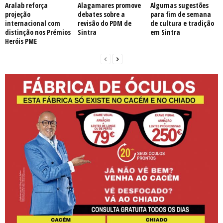
Aralab reforça
Alagamares promove
Algumas sugestões
projeção
debates sobre a
para fim de semana
internacional com
revisão do PDM de
de cultura e tradição
distinção nos Prémios
Sintra
em Sintra
Heróis PME