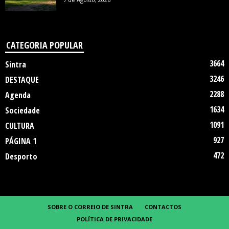
CATEGORIA POPULAR
3664
Sintra
3246
DESTAQUE
2288
Agenda
1634
Sociedade
1091
CULTURA
927
PÁGINA 1
472
Desporto
SOBRE O CORREIO DE SINTRA
CONTACTOS
POLÍTICA DE PRIVACIDADE