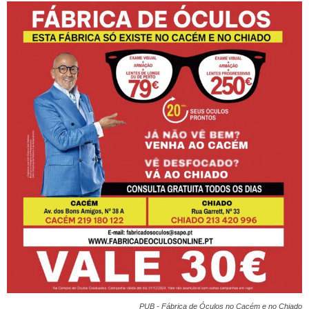
PUB - Fábrica de Óculos no Cacém e no Chiado