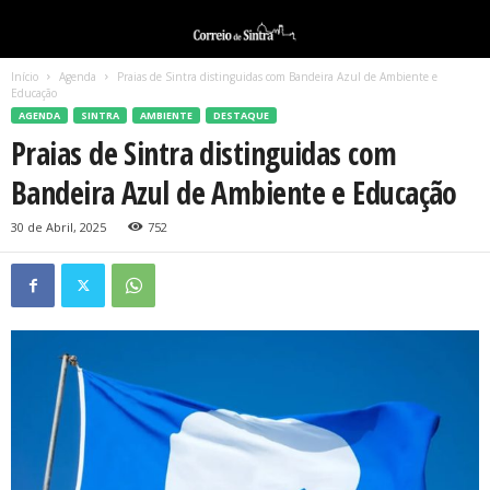
Início
Agenda
Praias de Sintra distinguidas com Bandeira Azul de Ambiente e
Educação
AGENDA
SINTRA
AMBIENTE
DESTAQUE
Praias de Sintra distinguidas com
Bandeira Azul de Ambiente e Educação
30 de Abril, 2025
752