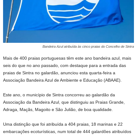
Bandeira Azul atribuída às cinco praias do Concelho de Sintra
Mais de 400 praias portuguesas têm este ano bandeira azul, mais
seis do que no ano passado, com destaque para a entrada das
praias de Sintra no galardão, anunciou esta quarta-feira a
Associação Bandeira Azul de Ambiente e Educação (ABAAE).
Este ano, o município de Sintra concorreu ao galardão da
Associação da Bandeira Azul, que distinguiu as Praias Grande,
Adraga, Maçãs, Magoito e São Julião, de boa qualidade.
Uma distinção que foi atribuída a 404 praias, 18 marinas e 22
embarcações ecoturísticas, num total de 444 galardões atribuídos