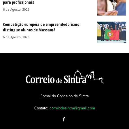
para profissionais
6 de Agosto, 2026
Competição europeia de empreendedorismo
distingue alunos de Massamá
6 de Agosto, 2026
Jornal do Concelho de Sintra
Contato:
correiodesintra@gmail.com