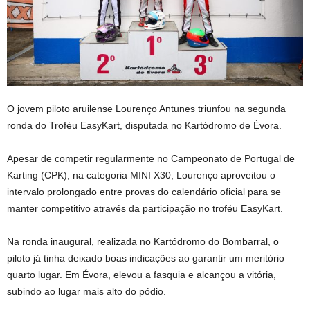
O jovem piloto aruilense Lourenço Antunes triunfou na segunda
ronda do Troféu EasyKart, disputada no Kartódromo de Évora.
Apesar de competir regularmente no Campeonato de Portugal de
Karting (CPK), na categoria MINI X30, Lourenço aproveitou o
intervalo prolongado entre provas do calendário oficial para se
manter competitivo através da participação no troféu EasyKart.
Na ronda inaugural, realizada no Kartódromo do Bombarral, o
piloto já tinha deixado boas indicações ao garantir um meritório
quarto lugar. Em Évora, elevou a fasquia e alcançou a vitória,
subindo ao lugar mais alto do pódio.