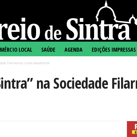
MÉRCIO LOCAL
SAÚDE
AGENDA
EDIÇÕES IMPRESSAS
edade Filarmónica União Assaforense
intra” na Sociedade Fila