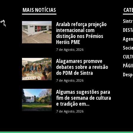
MAIS NOTÍCIAS
CAT
Sintr
Aralab reforça projeção
internacional com
DEST
distinção nos Prémios
Agen
Heróis PME
Soci
7 de Agosto, 2026
CULT
Alagamares promove
PÁGI
debates sobre a revisão
do PDM de Sintra
Desp
7 de Agosto, 2026
Algumas sugestões para
fim de semana de cultura
e tradição em...
7 de Agosto, 2026