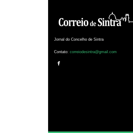
Jornal do Concelho de Sintra
Contato:
correiodesintra@gmail.com