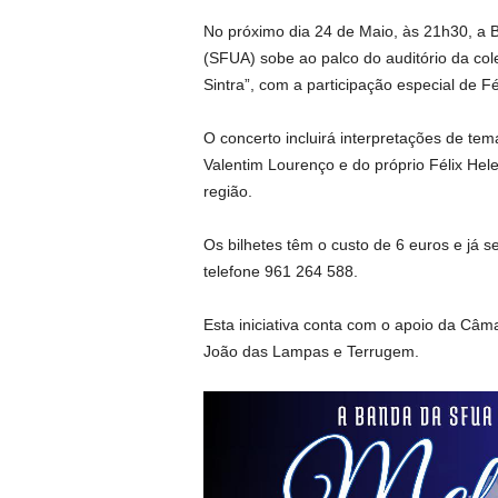
No próximo dia 24 de Maio, às 21h30, a 
(SFUA) sobe ao palco do auditório da col
Sintra”, com a participação especial de Fé
O concerto incluirá interpretações de t
Valentim Lourenço e do próprio Félix He
região.
Os bilhetes têm o custo de 6 euros e já
telefone 961 264 588.
Esta iniciativa conta com o apoio da Câm
João das Lampas e Terrugem.