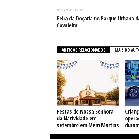
Artigo anterior
Feira da Doçaria no Parque Urbano d
Cavaleira
ARTIGOS RELACIONADOS
MAIS DO AUT
Festas de Nossa Senhora
Crian
da Natividade em
opera
setembro em Mem Martins
duran