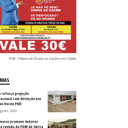
PUB - Fábrica de Óculos no Cacém e no Chiado
IMAS
b reforça projeção
nacional com distinção nos
os Heróis PME
gosto, 2026
mares promove debates
 a revisão do PDM de Sintra