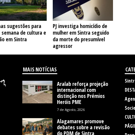
as sugestões para
PJ investiga homicídio de
e semana de cultura e
mulher em Sintra seguido
ão em Sintra
da morte do presumível
agressor
MAIS NOTÍCIAS
CAT
Sintr
Aralab reforça projeção
internacional com
DEST
distinção nos Prémios
Agen
Heróis PME
Soci
7 de Agosto, 2026
CULT
Alagamares promove
PÁGI
debates sobre a revisão
do PDM de Sintra