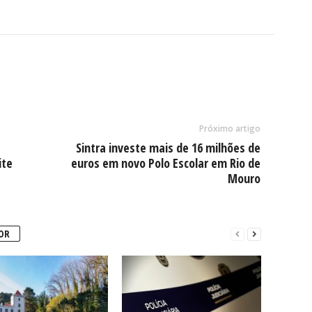
Próximo artigo
Sintra investe mais de 16 milhões de
ite
euros em novo Polo Escolar em Rio de
Mouro
OR