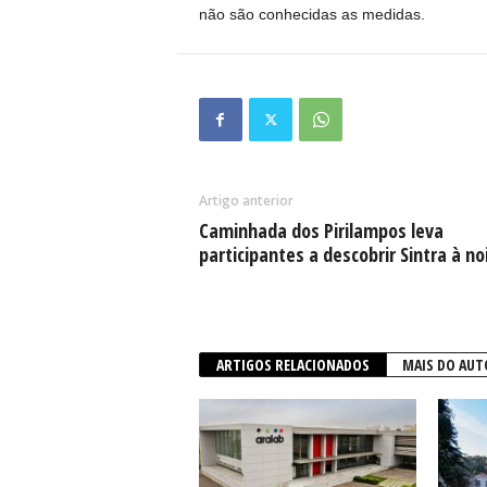
não são conhecidas as medidas.
Artigo anterior
Caminhada dos Pirilampos leva
participantes a descobrir Sintra à no
ARTIGOS RELACIONADOS
MAIS DO AUT