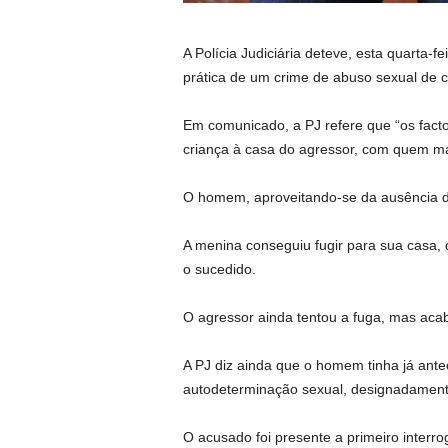
A Polícia Judiciária deteve, esta quarta-
prática de um crime de abuso sexual de 
Em comunicado, a PJ refere que “os fact
criança à casa do agressor, com quem ma
O homem, aproveitando-se da ausência de
A menina conseguiu fugir para sua casa, 
o sucedido.
O agressor ainda tentou a fuga, mas aca
A PJ diz ainda que o homem tinha já antec
autodeterminação sexual, designadament
O acusado foi presente a primeiro interro