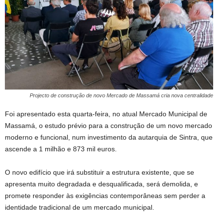
Projecto de construção de novo Mercado de Massamá cria nova centralidade
Foi apresentado esta quarta-feira, no atual Mercado Municipal de
Massamá, o estudo prévio para a construção de um novo mercado
moderno e funcional, num investimento da autarquia de Sintra, que
ascende a 1 milhão e 873 mil euros.
O novo edifício que irá substituir a estrutura existente, que se
apresenta muito degradada e desqualificada, será demolida, e
promete responder às exigências contemporâneas sem perder a
identidade tradicional de um mercado municipal.