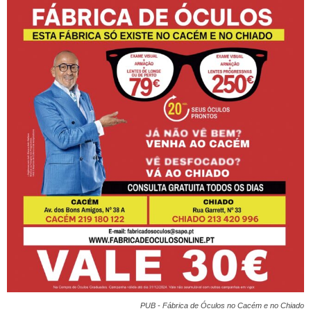
PUB - Fábrica de Óculos no Cacém e no Chiado