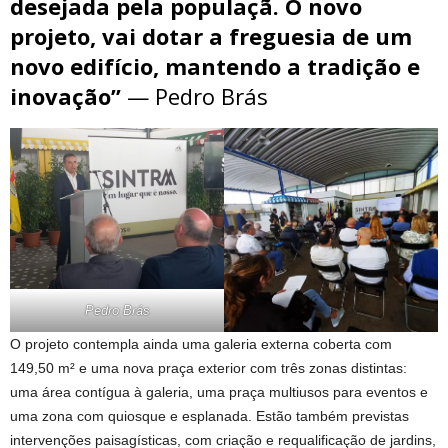
desejada pela populaçã. O novo
projeto, vai dotar a freguesia de um
novo edifício, mantendo a tradição e
inovação”
— Pedro Brás
Pedro Brás
O projeto contempla ainda uma galeria externa coberta com
149,50 m² e uma nova praça exterior com três zonas distintas:
uma área contígua à galeria, uma praça multiusos para eventos e
uma zona com quiosque e esplanada. Estão também previstas
intervenções paisagísticas, com criação e requalificação de jardins,