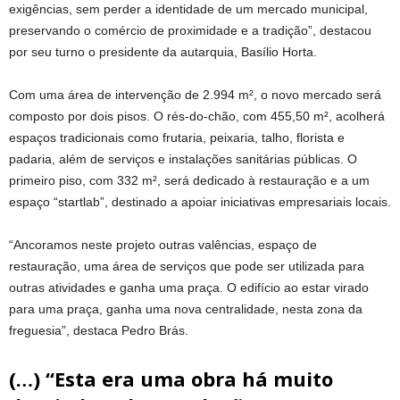
exigências, sem perder a identidade de um mercado municipal,
preservando o comércio de proximidade e a tradição”, destacou
por seu turno o presidente da autarquia, Basílio Horta.
Com uma área de intervenção de 2.994 m², o novo mercado será
composto por dois pisos. O rés-do-chão, com 455,50 m², acolherá
espaços tradicionais como frutaria, peixaria, talho, florista e
padaria, além de serviços e instalações sanitárias públicas. O
primeiro piso, com 332 m², será dedicado à restauração e a um
espaço “startlab”, destinado a apoiar iniciativas empresariais locais.
“Ancoramos neste projeto outras valências, espaço de
restauração, uma área de serviços que pode ser utilizada para
outras atividades e ganha uma praça. O edifício ao estar virado
para uma praça, ganha uma nova centralidade, nesta zona da
freguesia”, destaca Pedro Brás.
(…) “Esta era uma obra há muito