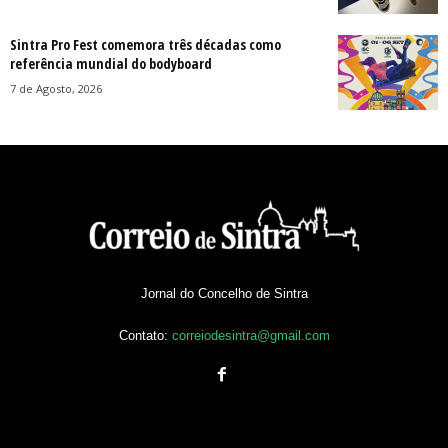
Sintra Pro Fest comemora três décadas como
referência mundial do bodyboard
7 de Agosto, 2026
Jornal do Concelho de Sintra
Contato:
correiodesintra@gmail.com