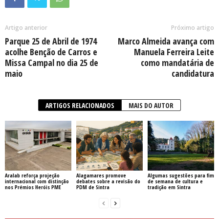
Artigo anterior
Próximo artigo
Parque 25 de Abril de 1974
Marco Almeida avança com
acolhe Benção de Carros e
Manuela Ferreira Leite
Missa Campal no dia 25 de
como mandatária de
maio
candidatura
ARTIGOS RELACIONADOS
MAIS DO AUTOR
Aralab reforça projeção
Alagamares promove
Algumas sugestões para fim
internacional com distinção
debates sobre a revisão do
de semana de cultura e
nos Prémios Heróis PME
PDM de Sintra
tradição em Sintra