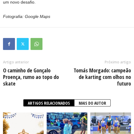
um novo desafio.
Fotografia: Google Maps
Artigo anterior
Próximo artigo
O caminho de Gonçalo
Tomás Morgado: campeão
Proença, rumo ao topo do
de karting com olhos no
skate
futuro
ARTIGOS RELACIONADOS
MAIS DO AUTOR