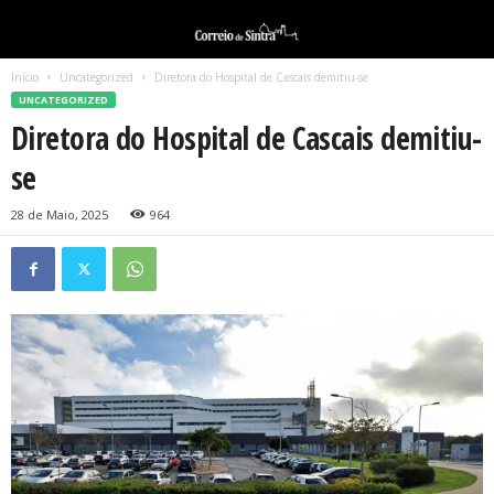
Início
Uncategorized
Diretora do Hospital de Cascais demitiu-se
UNCATEGORIZED
Diretora do Hospital de Cascais demitiu-
se
28 de Maio, 2025
964