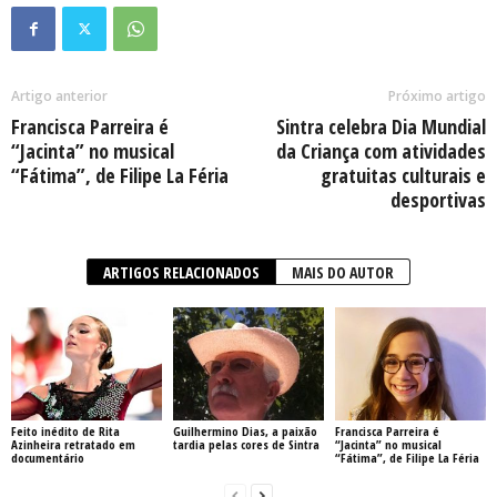
Artigo anterior
Próximo artigo
Francisca Parreira é
Sintra celebra Dia Mundial
“Jacinta” no musical
da Criança com atividades
“Fátima”, de Filipe La Féria
gratuitas culturais e
desportivas
ARTIGOS RELACIONADOS
MAIS DO AUTOR
Feito inédito de Rita
Guilhermino Dias, a paixão
Francisca Parreira é
Azinheira retratado em
tardia pelas cores de Sintra
“Jacinta” no musical
documentário
“Fátima”, de Filipe La Féria