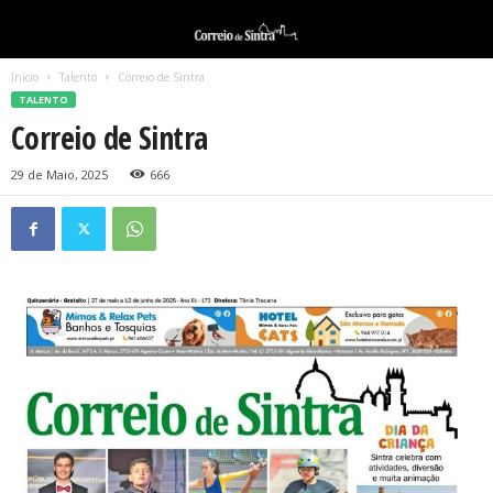
Início
Talento
Correio de Sintra
TALENTO
Correio de Sintra
29 de Maio, 2025
666