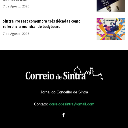
7 de Agosto, 2026
Sintra Pro Fest comemora três décadas como
referência mundial do bodyboard
7 de Agosto, 2026
Jornal do Concelho de Sintra
Contato:
correiodesintra@gmail.com