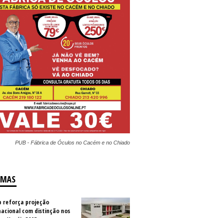
PUB - Fábrica de Óculos no Cacém e no Chiado
IMAS
b reforça projeção
nacional com distinção nos