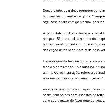
Desde então, os treinos tornaram-se roti
também há momentos de glória: “Sempre 
orgulhosa e feliz comigo mesma, pois mo
A par do talento, Joana destaca o papel f
amigos. “São essenciais no meu desempe
principalmente quando um treino não cor
dedicação deles nada disto seria possível
Entre as qualidades que considera essenci
foco e a persistência. “A dedicação é fun
afirma. Como inspiração, refere a patin
e se mantém focada nos seus objetivos”.
Apesar do amor pela patinagem, Joana não
assim, tem os pés bem assentes na terra
sei o que gostava de fazer quando acaba