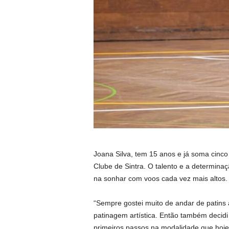
Joana Silva, tem 15 anos e já soma cinco
Clube de Sintra. O talento e a determin
na sonhar com voos cada vez mais altos.
“Sempre gostei muito de andar de patins
patinagem artística. Então também decid
primeiros passos na modalidade que hoje 