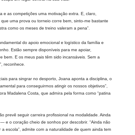
na e as competições uma motivação extra. E, claro,
que uma prova ou torneio corre bem, sinto-me bastante
stra como os meses de treino valeram a pena”.
undamental do apoio emocional e logístico da família e
nho. Estão sempre disponíveis para me apoiar,
re bem. E os meus pais têm sido incansáveis. Sem a
”, reconhece.
ais para singrar no desporto, Joana aponta a disciplina, o
damental para conseguirmos atingir os nossos objetivos”,
adora Madalena Costa, que admira pela forma como “patina
 prevê seguir carreira profissional na modalidade. Ainda
 — e o coração cheio de sonhos por descobrir. “Ainda não
r a escola”, admite com a naturalidade de quem ainda tem