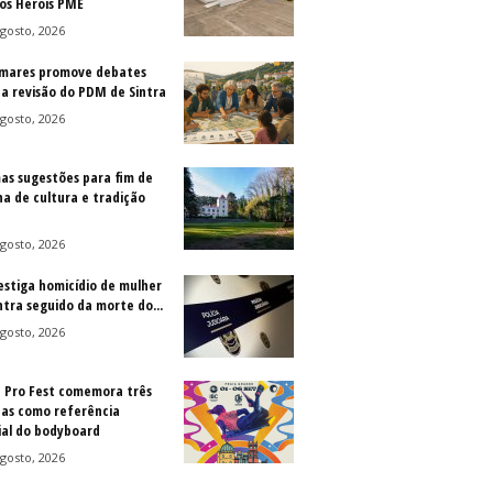
os Heróis PME
gosto, 2026
mares promove debates
 a revisão do PDM de Sintra
gosto, 2026
as sugestões para fim de
a de cultura e tradição
gosto, 2026
vestiga homicídio de mulher
ntra seguido da morte do...
gosto, 2026
a Pro Fest comemora três
as como referência
al do bodyboard
gosto, 2026