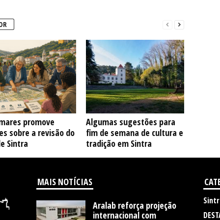
OR
mares promove
Algumas sugestões para
s sobre a revisão do
fim de semana de cultura e
e Sintra
tradição em Sintra
MAIS NOTÍCIAS
CAT
Sintr
Aralab reforça projeção
internacional com
DEST