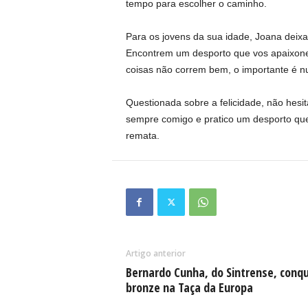
tempo para escolher o caminho.
Para os jovens da sua idade, Joana dei
Encontrem um desporto que vos apaixone
coisas não correm bem, o importante é nun
Questionada sobre a felicidade, não hesit
sempre comigo e pratico um desporto que 
remata.
Artigo anterior
Bernardo Cunha, do Sintrense, conqu
bronze na Taça da Europa