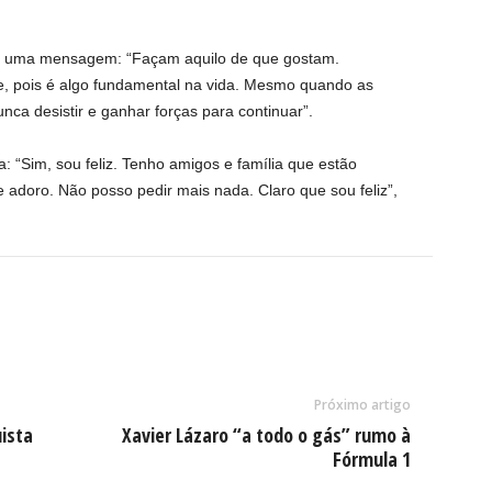
xa uma mensagem: “Façam aquilo de que gostam.
, pois é algo fundamental na vida. Mesmo quando as
ca desistir e ganhar forças para continuar”.
a: “Sim, sou feliz. Tenho amigos e família que estão
adoro. Não posso pedir mais nada. Claro que sou feliz”,
Próximo artigo
ista
Xavier Lázaro “a todo o gás” rumo à
Fórmula 1