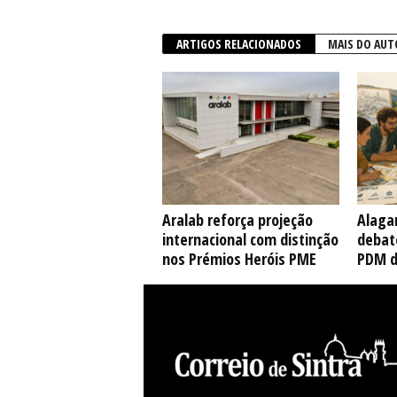
ARTIGOS RELACIONADOS
MAIS DO AUT
Aralab reforça projeção
Alaga
internacional com distinção
debate
nos Prémios Heróis PME
PDM d