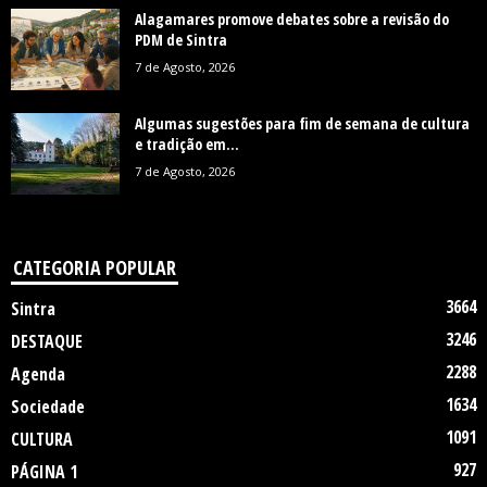
Alagamares promove debates sobre a revisão do
PDM de Sintra
7 de Agosto, 2026
Algumas sugestões para fim de semana de cultura
e tradição em...
7 de Agosto, 2026
CATEGORIA POPULAR
3664
Sintra
3246
DESTAQUE
2288
Agenda
1634
Sociedade
1091
CULTURA
927
PÁGINA 1