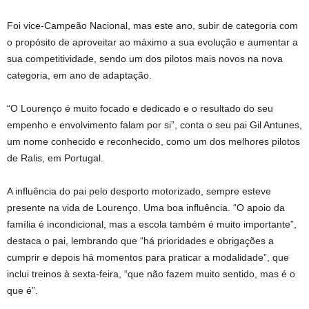
Foi vice-Campeão Nacional, mas este ano, subir de categoria com
o propósito de aproveitar ao máximo a sua evolução e aumentar a
sua competitividade, sendo um dos pilotos mais novos na nova
categoria, em ano de adaptação.
“O Lourenço é muito focado e dedicado e o resultado do seu
empenho e envolvimento falam por si”, conta o seu pai Gil Antunes,
um nome conhecido e reconhecido, como um dos melhores pilotos
de Ralis, em Portugal.
A influência do pai pelo desporto motorizado, sempre esteve
presente na vida de Lourenço. Uma boa influência. “O apoio da
família é incondicional, mas a escola também é muito importante”,
destaca o pai, lembrando que “há prioridades e obrigações a
cumprir e depois há momentos para praticar a modalidade”, que
inclui treinos à sexta-feira, “que não fazem muito sentido, mas é o
que é”.