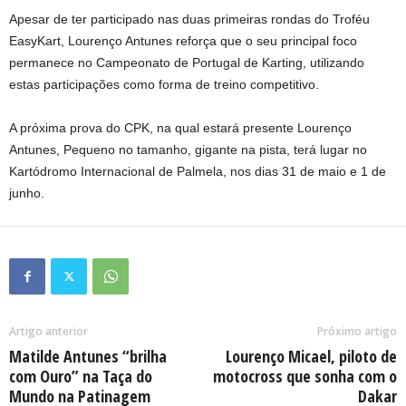
Apesar de ter participado nas duas primeiras rondas do Troféu
EasyKart, Lourenço Antunes reforça que o seu principal foco
permanece no Campeonato de Portugal de Karting, utilizando
estas participações como forma de treino competitivo.
A próxima prova do CPK, na qual estará presente Lourenço
Antunes, Pequeno no tamanho, gigante na pista, terá lugar no
Kartódromo Internacional de Palmela, nos dias 31 de maio e 1 de
junho.
Artigo anterior
Próximo artigo
Matilde Antunes “brilha
Lourenço Micael, piloto de
com Ouro” na Taça do
motocross que sonha com o
Mundo na Patinagem
Dakar