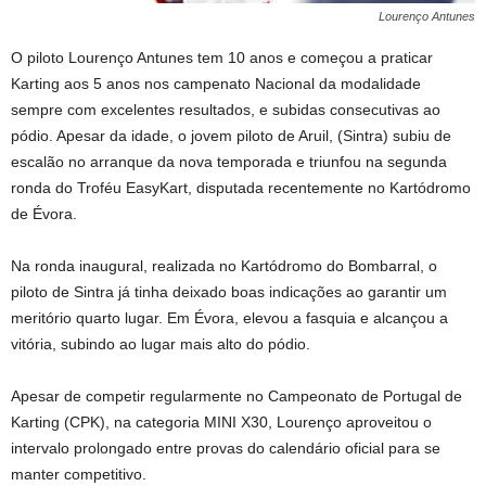
Lourenço Antunes
O piloto Lourenço Antunes tem 10 anos e começou a praticar
Karting aos 5 anos nos campenato Nacional da modalidade
sempre com excelentes resultados, e subidas consecutivas ao
pódio. Apesar da idade, o jovem piloto de Aruil, (Sintra) subiu de
escalão no arranque da nova temporada e triunfou na segunda
ronda do Troféu EasyKart, disputada recentemente no Kartódromo
de Évora.
Na ronda inaugural, realizada no Kartódromo do Bombarral, o
piloto de Sintra já tinha deixado boas indicações ao garantir um
meritório quarto lugar. Em Évora, elevou a fasquia e alcançou a
vitória, subindo ao lugar mais alto do pódio.
Apesar de competir regularmente no Campeonato de Portugal de
Karting (CPK), na categoria MINI X30, Lourenço aproveitou o
intervalo prolongado entre provas do calendário oficial para se
manter competitivo.