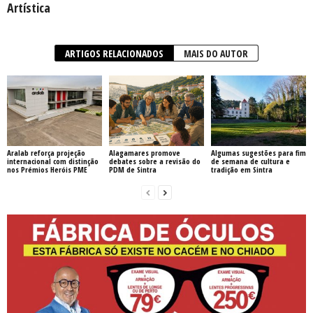
Artística
ARTIGOS RELACIONADOS
MAIS DO AUTOR
Aralab reforça projeção
Alagamares promove
Algumas sugestões para fim
internacional com distinção
debates sobre a revisão do
de semana de cultura e
nos Prémios Heróis PME
PDM de Sintra
tradição em Sintra