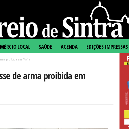
MÉRCIO LOCAL
SAÚDE
AGENDA
EDIÇÕES IMPRESSAS
rma proibida em Mafra
sse de arma proibida em