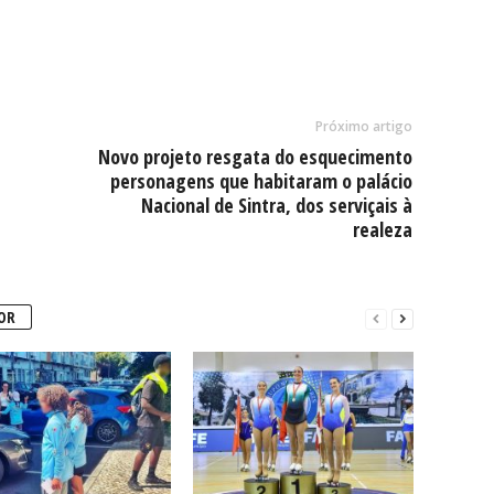
Próximo artigo
Novo projeto resgata do esquecimento
personagens que habitaram o palácio
Nacional de Sintra, dos serviçais à
realeza
OR