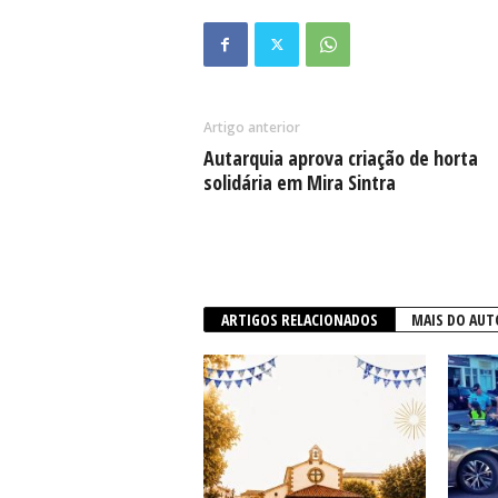
Artigo anterior
Autarquia aprova criação de horta
solidária em Mira Sintra
ARTIGOS RELACIONADOS
MAIS DO AUT