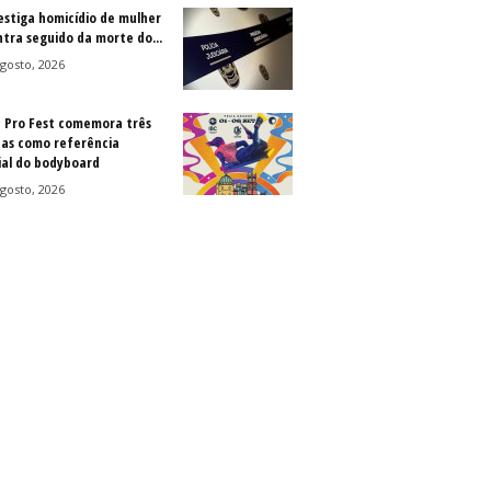
vestiga homicídio de mulher
ntra seguido da morte do...
gosto, 2026
a Pro Fest comemora três
as como referência
al do bodyboard
gosto, 2026