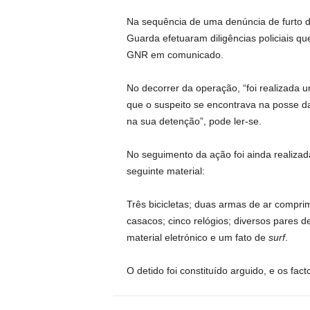
Na sequência de uma denúncia de furto de 
Guarda efetuaram diligências policiais que 
GNR em comunicado.
No decorrer da operação, “foi realizada 
que o suspeito se encontrava na posse d
na sua detenção”, pode ler-se.
No seguimento da ação foi ainda realiza
seguinte material:
Três bicicletas; duas armas de ar compri
casacos; cinco relógios; diversos pares d
material eletrónico e um fato de
surf
.
O detido foi constituído arguido, e os fa